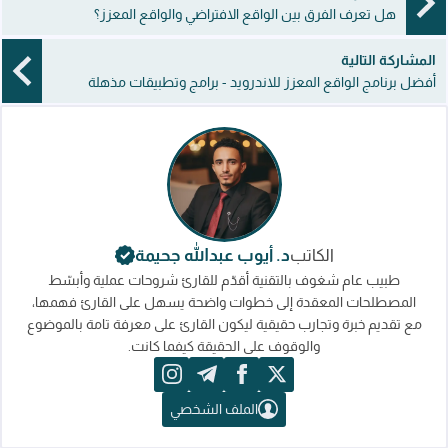
هل تعرف الفرق بين الواقع الافتراضي والواقع المعزز؟
المشاركة التالية
أفضل برنامج الواقع المعزز للاندرويد - برامج وتطبيقات مذهلة
الكاتب
د. أيوب عبدالله جحيمة
طبيب عام شغوف بالتقنية أقدّم للقارئ شروحات عملية وأبسّط
المصطلحات المعقدة إلى خطوات واضحة يسهل على القارئ فهمها،
مع تقديم خبرة وتجارب حقيقية ليكون القارئ على معرفة تامة بالموضوع
والوقوف على الحقيقة كيفما كانت.
instagram
telegram
facebook
x
الملف الشخصي