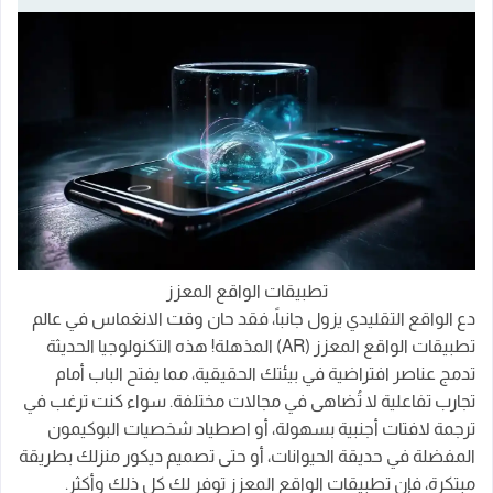
تطبيقات الواقع المعزز
دع الواقع التقليدي يزول جانباً، فقد حان وقت الانغماس في عالم
تطبيقات الواقع المعزز (AR) المذهلة! هذه التكنولوجيا الحديثة
تدمج عناصر افتراضية في بيئتك الحقيقية، مما يفتح الباب أمام
تجارب تفاعلية لا تُضاهى في مجالات مختلفة. سواء كنت ترغب في
ترجمة لافتات أجنبية بسهولة، أو اصطياد شخصيات البوكيمون
المفضلة في حديقة الحيوانات، أو حتى تصميم ديكور منزلك بطريقة
مبتكرة، فإن تطبيقات الواقع المعزز توفر لك كل ذلك وأكثر.