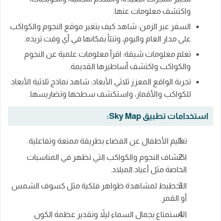
واكتشف معلومات عنها.
السفر عبر الزمن: شاهد كيف يتغير موقع النجوم والكواكب
على مدار العام واليوم، وتنبّأ بمكانها في أي وقت تريده.
تعلم معلومات شيقة: اقرأ معلومات علمية عن النجوم
والكواكب واكتشف أساطيرها القديمة.
تجربة الواقع المعزز ثلاثي الأبعاد: شاهد نماذج ثلاثية الأبعاد
للكواكب والأقمار، واستكشف سطحها وتضاريسها.
استخدامات تطبيق Sky Map:
تعليم الأطفال عن الفضاء بطريقة ممتعة وتفاعلية.
اكتشاف النجوم والكواكب التي تظهر في المناسبات
الخاصة مثل أعياد الميلاد.
التخطيط لمشاهدة ظواهر فلكية مثل كسوف الشمس
أو القمر.
الاستمتاع بجمال السماء ليلاً وتقدير عظمة الكون.