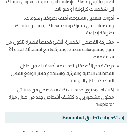
لتغيير ملامح وجهك، وإضافة تأثيرات مرحة، وتحويل نفسك
إلى شخصيات كرتونية أو حيوانات.
أدوات التعديل المتنوعة: أضف نصوصًا، رسومات،
وملصقات على صورك وفيديوهاتك، وعبّر عن نفسك
بطريقة إبداعية.
مشاركة القصص القصيرة: أنشئ قصصاً قصيرة تتكون من
صور وفيديوهات قصيرة، وشاركها مع أصدقائك لمدة 24
ساعة فقط.
دردشة مع الأصدقاء: تحدث مع أصدقائك من خلال
المحادثات النصية والمرئية، واستخدم فلاتر الواقع المعزز
المضحكة خلال الدردشة.
اكتشاف محتوى جديد: استكشف قصص من منشئي
محتوى مشهورين، واكتشف أشخاص جدد من خلال ميزة
"Explore".
استخدامات تطبيق Snapchat: