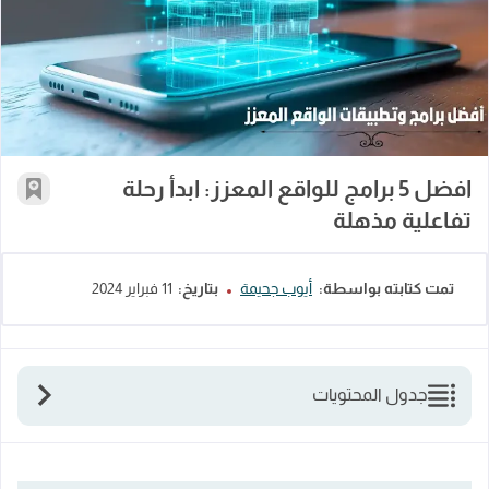
افضل 5 برامج للواقع المعزز: ابدأ رحلة تفاعلية مذهلة
افضل 5 برامج للواقع المعزز: ابدأ رحلة
أضف إل
تفاعلية مذهلة
تمت كتابته بواسطة:
أيوب جحيمة
بتاريخ:
11 فبراير 2024
جدول المحتويات
افضل برامج الواقع المعزز
ما هو الواقع المعزز؟