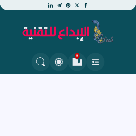
linkedin
telegram
pinterest
facebook
x
الإبداع للتقنية - جديد التكنو
0
القائمة
العلامات المرجعية
البحث في المدونة
التغيير بين الوضع النهاري والداكن