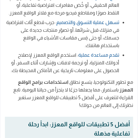
العالم الحقيقي، أو خُض مغامرات افتراضية تفاعلية، أو
التقط صورًا ومقاطع فيديو مرحة مع فلاتر الواقع المعزز.
تسهل عملية التسوق والتصميم
: جرب قطع أثاث افتراضية
في منزلك قبل شرائها، أو تصوّر منتجات جديدة على
جسمك، أو حتى قِس مقاسات الأشياء في الواقع
باستخدام هاتفك.
تقدم مساعدة عملية
: استخدم الواقع المعزز لإصلاح
أدواتك المنزلية، أو ترجمة لافتات وإشارات أثناء السفر، أو
الحصول على معلومات تاريخية عن الأماكن المحيطة بك.
مع تطور التكنولوجيا، يتسع نطاق
استخدامات برامج الواقع
المعزز
باستمرار، مما يجعلها جزءًا لا يتجزأ من حياتنا اليومية. تابع
القراءة لتتعرف على أفضل 5 تطبيقات للواقع المعزز ستغير
نظرتك إلى العالم من حولك!
أفضل 5 تطبيقات للواقع المعزز: ابدأ رحلة
تفاعلية مذهلة