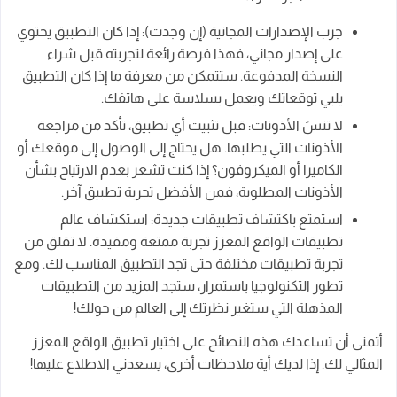
جرب الإصدارات المجانية (إن وجدت): إذا كان التطبيق يحتوي
على إصدار مجاني، فهذا فرصة رائعة لتجربته قبل شراء
النسخة المدفوعة. ستتمكن من معرفة ما إذا كان التطبيق
يلبي توقعاتك ويعمل بسلاسة على هاتفك.
لا تنسَ الأذونات: قبل تثبيت أي تطبيق، تأكد من مراجعة
الأذونات التي يطلبها. هل يحتاج إلى الوصول إلى موقعك أو
الكاميرا أو الميكروفون؟ إذا كنت تشعر بعدم الارتياح بشأن
الأذونات المطلوبة، فمن الأفضل تجربة تطبيق آخر.
استمتع باكتشاف تطبيقات جديدة: استكشاف عالم
تطبيقات الواقع المعزز تجربة ممتعة ومفيدة. لا تقلق من
تجربة تطبيقات مختلفة حتى تجد التطبيق المناسب لك. ومع
تطور التكنولوجيا باستمرار، ستجد المزيد من التطبيقات
المذهلة التي ستغير نظرتك إلى العالم من حولك!
أتمنى أن تساعدك هذه النصائح على اختيار تطبيق الواقع المعزز
المثالي لك. إذا لديك أية ملاحظات أخرى، يسعدني الاطلاع عليها!