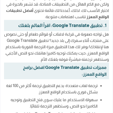
ولكن مع الكم الهائل من التطبيقات المتاحة، قد تشعر بالحيرة في
اختيار الأنسب لك. لذلك، أعددنا لك قائمة تحتوي
أفضل تطبيقات
الواقع المعزز
تناسب اهتمامات متنوعة:
1. تطبيق Google Translate: اقرأ العالم بلغتك
هل تواجه صعوبة في قراءة لافتات أو قوائم طعام أو حتى نصوص
على منتجات أثناء سفرك إلى بلد جديد؟ تطبيق Google Translate
هنا لإنقاذك! يوفر لك هذا التطبيق ميزة الترجمة الفورية باستخدام
الواقع المعزز، حيث يمكنك توجيه كاميرا هاتفك نحو النص الأجنبي،
وستظهر ترجمته مباشرةً فوقه بلغتك الأم.
مميزات تطبيق Google Translate افضل برامج
الواقع المعزز:
ترجمة لغات متعددة: يدعم التطبيق ترجمة أكثر من 100 لغة
بشكل فوري باستخدام الواقع المعزز.
سهولة الاستخدام: ما عليك سوى فتح التطبيق وتوجيه
الكاميرا نحو النص، وستظهر الترجمة تلقائيًا.