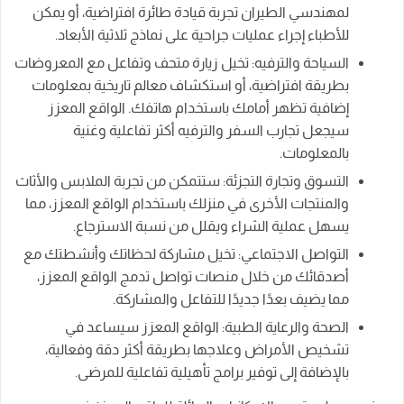
لمهندسي الطيران تجربة قيادة طائرة افتراضية، أو يمكن
للأطباء إجراء عمليات جراحية على نماذج ثلاثية الأبعاد.
السياحة والترفيه: تخيل زيارة متحف وتفاعل مع المعروضات
بطريقة افتراضية، أو استكشاف معالم تاريخية بمعلومات
إضافية تظهر أمامك باستخدام هاتفك. الواقع المعزز
سيجعل تجارب السفر والترفيه أكثر تفاعلية وغنية
بالمعلومات.
التسوق وتجارة التجزئة: ستتمكن من تجربة الملابس والأثاث
والمنتجات الأخرى في منزلك باستخدام الواقع المعزز، مما
يسهل عملية الشراء ويقلل من نسبة الاسترجاع.
التواصل الاجتماعي: تخيل مشاركة لحظاتك وأنشطتك مع
أصدقائك من خلال منصات تواصل تدمج الواقع المعزز،
مما يضيف بعدًا جديدًا للتفاعل والمشاركة.
الصحة والرعاية الطبية: الواقع المعزز سيساعد في
تشخيص الأمراض وعلاجها بطريقة أكثر دقة وفعالية،
بالإضافة إلى توفير برامج تأهيلية تفاعلية للمرضى.