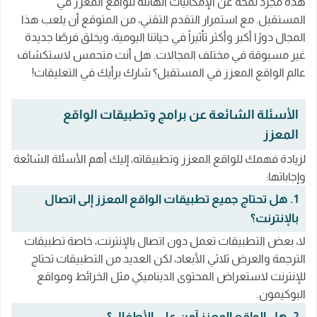
هذه مجرد لمحة عن الإمكانيات الهائلة للواقع المعزز في
المستقبل. مع استمرار التقدم التقني، من المتوقع أن يلعب هذا
المجال دورًا أكبر وأكثر تأثيراً في حياتنا اليومية، ويخلق فرصًا جديدة
غير مسبوقة في مختلف المجالات. هل أنت متحمس لاستكشاف
عالم الواقع المعزز في المستقبل؟ شارك برأيك في التعليقات!
الأسئلة الشائعة عن برامج وتطبيقات الواقع
المعزز
لزيادة فهمك للواقع المعزز وتطبيقاته، إليك أهم الأسئلة الشائعة
وإجاباتها:
1. هل تحتاج جميع تطبيقات الواقع المعزز إلى اتصال
بالإنترنت؟
لا، بعض التطبيقات تعمل دون اتصال بالإنترنت، خاصة تطبيقات
الترجمة والعرض ثلاثي الأبعاد، لكن العديد من التطبيقات تحتاج
للإنترنت لاستعراض المحتوى الديناميكي مثل الخرائط ومواقع
البوكيمون.
2. هل الواقع المعزز آمن على الأطفال؟