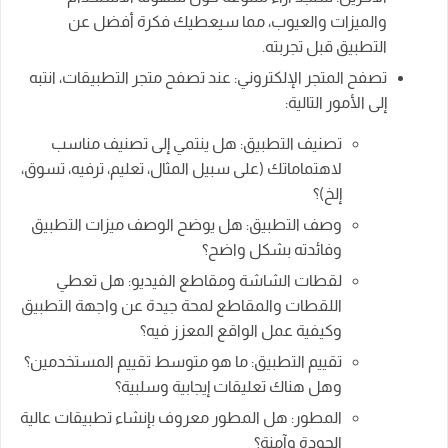
والميزات والعيوب، مما سيعطيك فكرة أفضل عن
التطبيق قبل تجربته.
تصفح المتجر الإلكتروني: عند تصفح متجر التطبيقات، انتبه
إلى الأمور التالية:
تصنيف التطبيق: هل ينتمي إلى تصنيف مناسب
لاهتماماتك (على سبيل المثال، تعليم، ترفيه، تسوق،
إلخ)؟
وصف التطبيق: هل يوضح الوصف ميزات التطبيق
وفائدته بشكل واضح؟
لقطات الشاشة ومقاطع الفيديو: هل تعطي
اللقطات والمقاطع لمحة جيدة عن واجهة التطبيق
وكيفية عمل الواقع المعزز فيه؟
تقييم التطبيق: ما هو متوسط تقييم المستخدمين؟
وهل هناك تعليقات إيجابية وسلبية؟
المطور: هل المطور معروف بإنشاء تطبيقات عالية
الجودة وآمنة؟