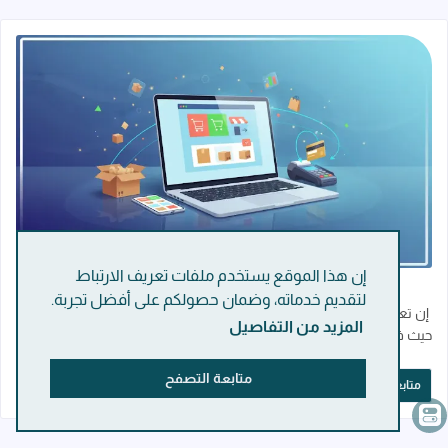
قراءة المزيد عن التجارة الإلكترونية من الصفر 
مشاركة مميزة
إن هذا الموقع يستخدم ملفات تعريف الارتباط
التجارة الإلكترونية من الصفر - دليلك في 7 خطوات
لتقديم خدماته، وضمان حصولكم على أفضل تجربة.
إن تعلم التجارة الإلكترونية من الصفر أصبح ضرورة حتمية في عصرنا الرقمي،
المزيد من التفاصيل
حيث فتح هذا المجال آفاقاً واسعة للأفراد والشركات على حد سواء، فلم تعد
التجار…
متابعة التصفح
متابعة القراءة