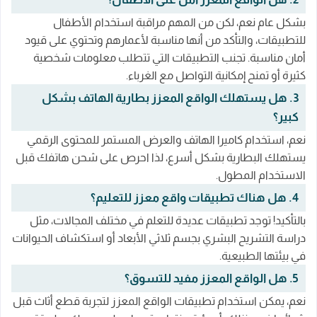
بشكل عام نعم، لكن من المهم مراقبة استخدام الأطفال
للتطبيقات، والتأكد من أنها مناسبة لأعمارهم وتحتوي على قيود
أمان مناسبة. تجنب التطبيقات التي تتطلب معلومات شخصية
كثيرة أو تمنح إمكانية التواصل مع الغرباء.
3. هل يستهلك الواقع المعزز بطارية الهاتف بشكل
كبير؟
نعم، استخدام كاميرا الهاتف والعرض المستمر للمحتوى الرقمي
يستهلك البطارية بشكل أسرع، لذا احرص على شحن هاتفك قبل
الاستخدام المطول.
4. هل هناك تطبيقات واقع معزز للتعليم؟
بالتأكيد! توجد تطبيقات عديدة للتعلم في مختلف المجالات، مثل
دراسة التشريح البشري بجسم ثلاثي الأبعاد أو استكشاف الحيوانات
في بيئتها الطبيعية.
5. هل الواقع المعزز مفيد للتسوق؟
نعم، يمكن استخدام تطبيقات الواقع المعزز لتجربة قطع أثاث قبل