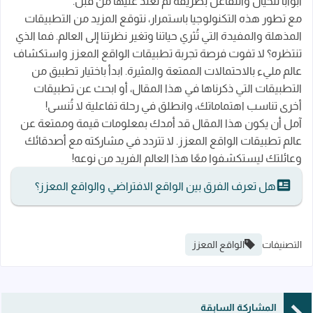
أبوابًا للخيال والتفاعل بطريقة لم نعتد عليها من قبل.
مع تطور هذه التكنولوجيا باستمرار، نتوقع المزيد من التطبيقات
المذهلة والمفيدة التي تُثري حياتنا وتغير نظرتنا إلى العالم. فما الذي
تنتظره؟ لا تفوت فرصة تجربة تطبيقات الواقع المعزز واستكشاف
عالم مليء بالاحتمالات الممتعة والمثيرة. ابدأ باختيار تطبيق من
التطبيقات التي ذكرناها في هذا المقال، أو ابحث عن تطبيقات
أخرى تناسب اهتماماتك، وانطلق في رحلة تفاعلية لا تُنسى!
آمل أن يكون هذا المقال قد أمدك بمعلومات قيمة وممتعة عن
عالم تطبيقات الواقع المعزز. لا تتردد في مشاركته مع أصدقائك
وعائلتك ليستكشفوا معًا هذا العالم الفريد من نوعه!
هل تعرف الفرق بين الواقع الافتراضي والواقع المعزز؟
التصنيفات
الواقع المعزز
المشاركة السابقة