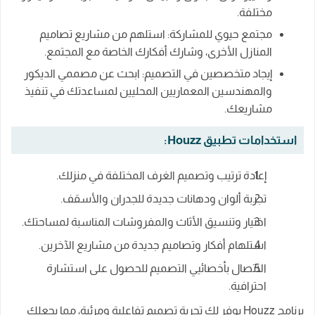
مختلفة.
مجتمع حيوي للمشاركة: استلهم من مشاريع تصاميم
المنازل الأخرى، وشارك أفكارك الخاصة مع المجتمع.
إيجاد متخصصين في التصميم: ابحث عن مصممي الديكور
والمهندسين المعماريين المحليين لمساعدتك في تنفيذ
مشاريعك.
استخدامات تطبيق Houzz:
إعادة ترتيب وتصميم الغرف المختلفة في منزلك.
تجربة ألوان ودهانات جديدة للجدران والأسقف.
اختيار وتنسيق الأثاث والمفروشات المناسبة لمساحتك.
استلهام أفكار وتصاميم جديدة من مشاريع الآخرين.
الاتصال بأخصائيي التصميم للحصول على استشارة
احترافية.
برنامج Houzz يوفر لك تجربة تصميم تفاعلية ومرئية، مما يجعلك