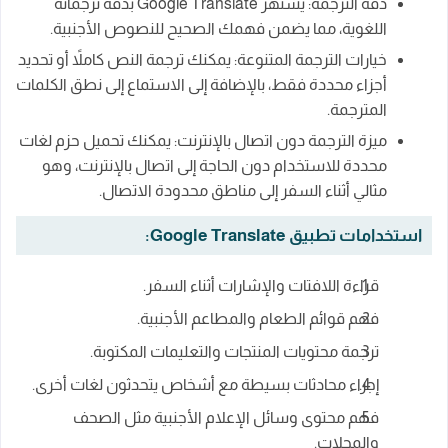
دقة الترجمة: يشتهر Google Translate بدقة ترجماته
اللغوية، مما يضمن فهمك الصحيح للنصوص الأجنبية.
خيارات الترجمة المتنوعة: يمكنك ترجمة النص كاملاً أو تحديد
أجزاء محددة فقط، بالإضافة إلى الاستماع إلى نطق الكلمات
المترجمة.
ميزة الترجمة دون اتصال بالإنترنت: يمكنك تحميل حزم لغات
محددة للاستخدام دون الحاجة إلى اتصال بالإنترنت، وهو
مثالي أثناء السفر إلى مناطق محدودة الاتصال.
استخدامات تطبيق Google Translate:
قراءة اللافتات والإشارات أثناء السفر.
فهم قوائم الطعام والمطاعم الأجنبية.
ترجمة محتويات المنتجات والتعليمات المكتوبة.
إجراء محادثات بسيطة مع أشخاص يتحدثون لغات أخرى.
فهم محتوى وسائل الإعلام الأجنبية مثل الصحف
والمجلات.