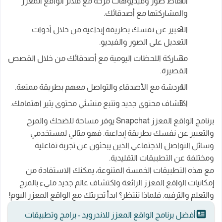
التقاط صور وفيديوهات مرحة مع فلاتر الواقع المعزز
والمشاركتها مع أصدقائك.
التعبير عن نفسك بطريقة إبداعية من خلال أدوات
التعديل على الصور والفيديو.
مشاركة اللحظات اليومية مع أصدقائك من خلال القصص
القصيرة.
الدردشة مع الأصدقاء والتواصل معهم بطريقة ممتعة.
اكتشاف محتوى جديد وتتبع منشئي محتوى يثير اهتمامك.
برنامج الواقع المعزز Snapchat يوفر مساحة للضحك والمرح
والتعبير عن نفسك بطريقة إبداعية. فهو مثالي لمستخدمي
وسائل التواصل الاجتماعي الذين يبحثون عن تجربة تفاعلية
ومختلفة عن التطبيقات التقليدية.
مع هذه التطبيقات الخمسة المتنوعة، يمكنك الاستفادة من
إمكانيات الواقع المعزز الرائعة واكتشاف عالم جديد مليء بالمرح
والتعلم والترفيه. فلماذا تنتظر؟ ابدأ تجربتك مع الواقع المعزز اليوم!
أفضل برنامج الواقع المعزز للاندرويد - برامج وتطبيقات