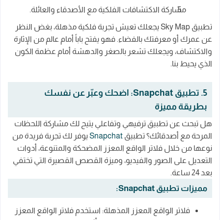
مشاركة الاكتشافات الفلكية مع الأصدقاء والعائلة.
تطبيق Sky Map يجعلك تعيش تجربة فلكية مذهلة، بغض النظر
عن عمرك أو معرفتك بالفضاء. فهو يفتح باباً أمام عالم من الإثارة
والاكتشاف، ويجعلك تشعر بالصغر والدهشة أمام عظمة الكون
الذي يحيط بنا.
5. تطبيق Snapchat: اضحك وعبّر عن نفسك
بطريقة مميزة
هل تبحث عن تطبيق ترفيهي وتفاعلي يتيح لك مشاركة اللحظات
المرحة مع أصدقائك؟ تطبيق
Snapchat
يوفر لك تجربة فريدة من
نوعها من خلال فلاتر الواقع المعزز المضحكة والمتنوعة، أدوات
التعديل على الصور والفيديو، وميزة القصص القصيرة التي تختفي
بعد 24 ساعة.
مميزات تطبيق Snapchat:
فلاتر الواقع المعزز المذهلة: استخدم فلاتر الواقع المعزز