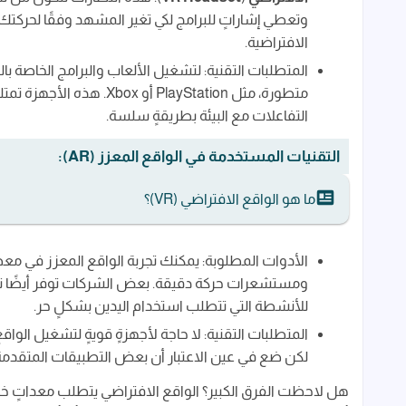
وتعطي إشاراتٍ للبرامج لكي تغير المشهد وفقًا لحركتك. ب
الافتراضية.
المتطلبات التقنية: لتشغيل الألعاب والبرامج الخاصة بال
متطورة، مثل PlayStation أو
التفاعلات مع البيئة بطريقةٍ سلسة.
التقنيات المستخدمة في الواقع المعزز (AR):
ما هو الواقع الافتراضي (VR)؟
الأدوات المطلوبة: يمكنك تجربة الواقع المعزز في معظم 
ومستشعرات حركة دقيقة. بعض الشركات توفر أيضًا نظارا
للأنشطة التي تتطلب استخدام اليدين بشكلٍ حر.
المتطلبات التقنية: لا حاجة لأجهزةٍ قويةٍ لتشغيل الو
لكن ضع في عين الاعتبار أن بعض التطبيقات المتقدمة 
هل لاحظت الفرق الكبير؟ الواقع الافتراضي يتطلب معداتٍ خاصة