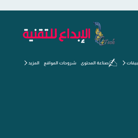
الإبداع للتقنية - جديد التكنو
يقات
صناعة المحتوى
شروحات المواقع
المزيد