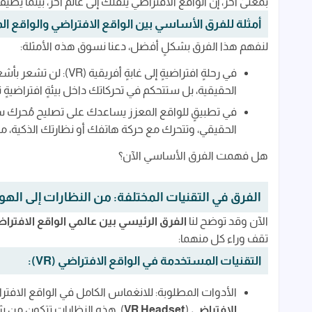
بمعنىً آخر، إن الواقع الافتراضي ينقلك إلى عالمٍ آخر، بينما يضي
أمثلة للفرق الأساسي بين الواقع الافتراضي والواقع ال
لنفهم هذا الفرق بشكلٍ أفضل، دعنا نسوق هذه الأمثلة:
في رحلةٍ افتراضيةٍ إلى
الحقيقية، بل ستتحكم في تحركاتك داخل بيئةٍ افتراضيةٍ ت
الحقيقي، وتتحرك مع حركة هاتفك أو نظارتك الذكية، ما 
هل فهمت الفرق الأساسي الآن؟
الفرق في التقنيات المختلفة: من النظارات إلى الهو
الآن وقد توضح لنا
الفرق الرئيسي بين عالمي الواقع الافتراض
تقف وراء كل منهما:
التقنيات المستخدمة في الواقع الافتراضي (VR):
الأدوات المطلوبة: للانغماس الكامل في الواقع الاف
الافتراضي
(
VR Headset
). هذه النظارات تتكون من 