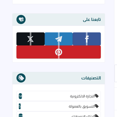
تابعنا على
تابعنا على facebook
تابعنا على telegram
تابعنا على x
تابعنا على pinterest
إلى العلامات المرجعية
التصنيفات
التجارة الالكترونية
14
التسويق بالعمولة
5
الذكاء الاصطناعي
27