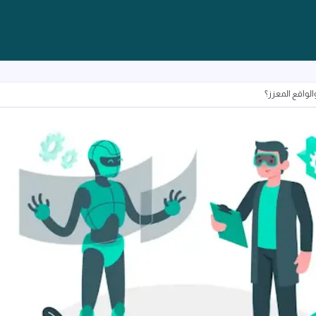
الواقع المعزز؟
هل تعرف الفرق بين الواقع الافتراضي والواقع المعزز؟