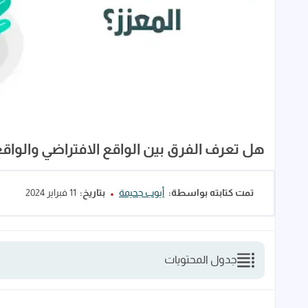
هل تعرف الفرق بين الواقع الافتراضي والواقع
تمت كتابته بواسطة:
أيوب جحيمة
بتاريخ:
11 فبراير 2024
جدول المحتويات
ما الفرق بين الواقع الافتراضي والواقع المعزز؟