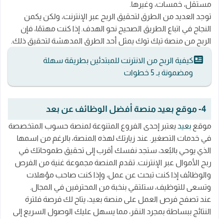
مستقل، خمسات، وغيرها.
توجد العديد من الطرق لتحقيق الربح عبر الإنترنت، ولكن يكمن
النجاح في اتباع الطريق الصحيح نحو الهدف. إذا كنت مهتمًا، فإن
الربح من منصة تيك توك يمثل أحد الطرق المدهشة لتحقيق ذلك.
كيفية الربح من الانترنت للمبتدئين بطريقة سهلة
ومضمونة بـ 5 خطوات
4- موقع بعيد منصة أفضل الوظائف عن بعد
موقع
بعيد
يعتبر إحدى الفروع المتنوعة لمنصة حسوب المتخصصة
في خدمات التصغير. عند زيارتك لهذه المنصة، بالرغم من اسمها
الذي يوحي بالبُعد، ستجد نفسك أقرب إلى تحقيق طموحاتك في
ربح الأموال عبر الإنترنت. تقدم المنصة مجموعة غنية من الفرص
والوظائف إذا كنت تبحث عن عمل، وإذا كنت صاحب مؤهلات
وتسعى للتوظيف، ستلتقي بنخبة من المحترفين في المجال.
عند تصفح فرص العمل على منصة بعيد، يتاح لك فرصة فلترة
النتائج ببساطة بمجرد النقر، مما يسهل عليك الوصول السريع إلى