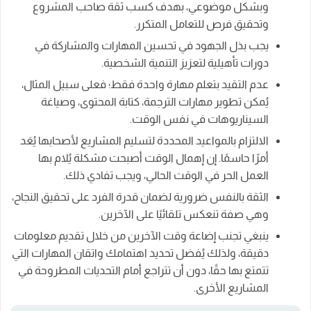
وبشكل موضوعي، بهدف كسب ثقة صاحب المشروع
وتحقيق فرص للتعامل المتكرر.
يجب بذل الجهود في تحسين المهارات والمشاركة في
دورات تأهيلية لتعزيز التنمية الشخصية.
عدم التقيد بتعلم مهارة واحدة فقط؛ فعلى سبيل المثال،
يُمكن تطوير مهارات الترجمة، كتابة المحتوى، وصياغة
السيناريوهات في نفس الوقت.
الالتزام بالمواعيد المحددة لتسليم المشاريع لأصحابها يُعَد
أمرًا حاسمًا. إن إهمال الوقت أصبحت مشكلة يُلام بها
العمل الحر في الوقت الحالي، ويجب تفادي ذلك.
الثقة بالنفس ضرورية لضمان قدرة الفرد على تحقيق النجاح،
وهي صفة تنعكس تلقائيًا على الآخرين.
ينبغي تجنب إضاعة وقت الآخرين من خلال تقديم معلومات
دقيقة، ولذلك يُفضل تحديد اهتمامك واتقان المهارات التي
تتمتع بها حقًا، دون أن تتراجع أمام التحديات المطروحة في
المشاريع الأخرى.