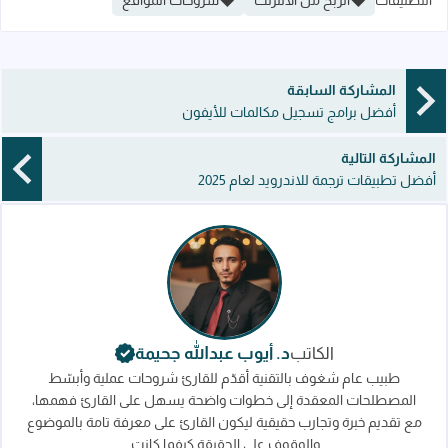
المشاركة السابقة
أفضل برامج تسجيل مكالمات للأيفون
المشاركة التالية
أفضل تطبيقات ترجمة للاندرويد لعام 2025
الكاتب
د. أيوب عبدالله جحيمة
طبيب عام شغوف بالتقنية أقدّم للقارئ شروحات عملية وأبسّط
المصطلحات المعقدة إلى خطوات واضحة يسهل على القارئ فهمها،
مع تقديم خبرة وتجارب حقيقية ليكون القارئ على معرفة تامة بالموضوع
والوقوف على الحقيقة كيفما كانت.