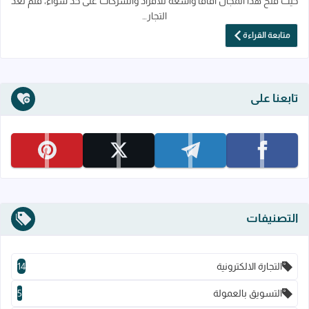
حيث فتح هذا المجال آفاقاً واسعة للأفراد والشركات على حد سواء، فلم تعد
التجار…
متابعة القراءة
تابعنا على
تابعنا على facebook
تابعنا على telegram
تابعنا على x
تابعنا على pinterest
التصنيفات
التجارة الالكترونية
14
التسويق بالعمولة
5