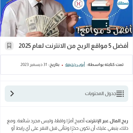
أفضل 5 مواقع الربح من الانترنت لعام 2025
أفضل 5 مواقع الربح من الانترنت لعام 2025
أضف إل
تمت كتابته بواسطة:
أيوب جحيمة
بتاريخ:
31 ديسمبر 2023
جدول المحتويات
أفضل مواقع الربح من الانترنت لعام 2025
1- موقع خمسات أفضل موقع لبيع وشراء الخدمات
ربح المال عبر الإنترنت
أصبح أمرًا واقعًا، وليس مجرد شائعة. ومع
المصغرة
ذلك، ينبغي عليك أن تكون حذرًا وتتأنى قبل النقر على أي رابط أو