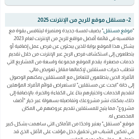
2- مستقل موقع للربح من الإنترنت 2025
"
موقع مستقل
" يضيف لمسة جديدة ومتميزة ليتنافس بقوة مع
منافسيه في قائمة أفضل مواقع للربح من الإنترنت لعام 2023.
يشكل هذا الموقع بوابة للذين يبحثون عن فرص عمل إضافية أو
يتطلعون إلى استكشاف فرص الربح عبر الإنترنت من خلال تقديم
خدمات مصغرة. يقدم الموقع مجموعة واسعة من المشاريع التي
تتطلب خبرات مستقلين لإكمالها مقابل تعويض مالي.
الأفراد الذين يتطلعون للتعامل مع المستقلين يمكنهم الوصول
إلى خانة "ابحث عن مستقلين" لاستعراض قوائم الأفراد المؤهلين
لتقديم الخدمات واختيارهم بناءً على الكفاءة والخبرة. بالإضافة إلى
ذلك، يمكنك نشر مشروعك وتفاصيله بسهولة عبر خيار "أضف
مشروع"، مما يتيح للمستقلين تقديم عروضهم في المكان
المخصص له.
موقع "مستقل" يعتبر واحدًا من الأماكن التي ساهمت بشكل كبير
في تمكين الشباب من تحقيق دخل مؤقت على الأقل، الذي قد