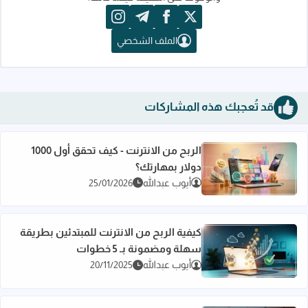
instagram
telegram
facebook
x
الملف الشخصي
قد تُعجبك هذه المشاركات
الربح من الانترنت - كيف تحقق أول 1000
دولار بمهارتك؟
اقرأ المزيد عن الربح من الانترنت - كيف تحقق أول 1000 دولار بمهارتك؟
أيوب عبدالله
25/01/2026
كيفية الربح من الانترنت للمبتدئين بطريقة
سهلة ومضمونة بـ 5 خطوات
اقرأ المزيد عن كيفية الربح من الانترنت للمبتدئين بطريقة سهلة ومضمونة
أيوب عبدالله
20/11/2025