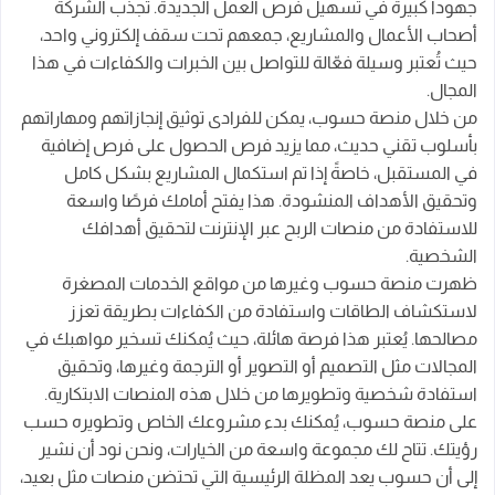
جهوداً كبيرة في تسهيل فرص العمل الجديدة. تجذب الشركة
أصحاب الأعمال والمشاريع، جمعهم تحت سقف إلكتروني واحد،
حيث تُعتبر وسيلة فعّالة للتواصل بين الخبرات والكفاءات في هذا
المجال.
من خلال منصة حسوب، يمكن للفرادى توثيق إنجازاتهم ومهاراتهم
بأسلوب تقني حديث، مما يزيد فرص الحصول على فرص إضافية
في المستقبل، خاصةً إذا تم استكمال المشاريع بشكل كامل
وتحقيق الأهداف المنشودة. هذا يفتح أمامك فرصًا واسعة
للاستفادة من منصات الربح عبر الإنترنت لتحقيق أهدافك
الشخصية.
ظهرت منصة حسوب وغيرها من مواقع الخدمات المصغرة
لاستكشاف الطاقات واستفادة من الكفاءات بطريقة تعزز
مصالحها. يُعتبر هذا فرصة هائلة، حيث يُمكنك تسخير مواهبك في
المجالات مثل التصميم أو التصوير أو الترجمة وغيرها، وتحقيق
استفادة شخصية وتطويرها من خلال هذه المنصات الابتكارية.
على منصة حسوب، يُمكنك بدء مشروعك الخاص وتطويره حسب
رؤيتك. تتاح لك مجموعة واسعة من الخيارات، ونحن نود أن نشير
إلى أن حسوب يعد المظلة الرئيسية التي تحتضن منصات مثل بعيد،