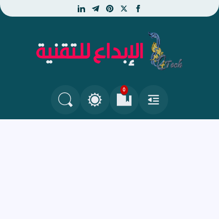
linkedin
telegram
pinterest
facebook
x
الإبداع للتقنية - جديد التكنو
0
القائمة
العلامات المرجعية
البحث في المدونة
التغيير بين الوضع النهاري والداكن