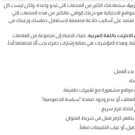
بية
، ستصادفك الكثير من المنصات التي تبدو واعدة، ولكن ليست كل
واقع الاحتيالية هو درعك الواقي، فالكثير من هذه المنصات التي
تعتمد على أساليب خادعة مصممة لاستغلال حماسك ورغبتك في
لانترنت باللغة العربية
، عليك الانتباه إلى مجموعة من العلامات
لثقة، وهذه المؤشرات هي بمثابة إشارات حمراء يجب ألا تتجاهلها أبداً،
بدء العمل.
حة.
 الهاتف، أو عدم وجود صفحة "سياسة الخصوصية".
اتخاذ قرار سريع.
ل، أو غياب التقييمات تماماً.