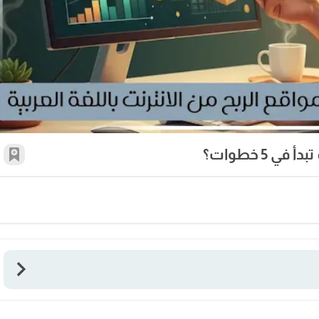
 5 خطوات؟
أضف 
نترنت باللغة العربية؟