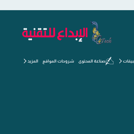
الإبداع للتقنية - جديد التكنو
يقات
صناعة المحتوى
شروحات المواقع
المزيد