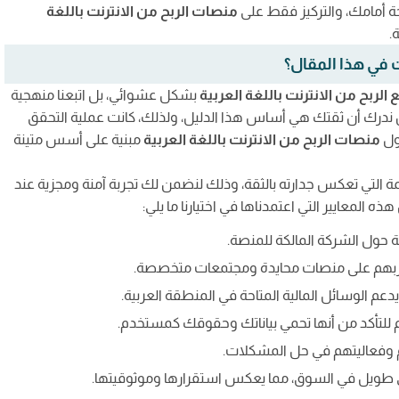
حة أمامك، والتركيز فقط على
منصات الربح من الانترنت باللغة
.
 في هذا المقال؟
 الربح من الانترنت باللغة العربية
بشكل عشوائي، بل اتبعنا منهجية
 ندرك أن ثقتك هي أساس هذا الدليل، ولذلك، كانت عملية التحقق
ول
منصات الربح من الانترنت باللغة العربية
مبنية على أسس متينة
 التي تعكس جدارته بالثقة، وذلك لنضمن لك تجربة آمنة ومجزية عند
ذه المعايير التي اعتمدناها في اختيارنا ما يلي:
حول الشركة المالكة للمنصة.
اربهم على منصات محايدة ومجتمعات متخصصة.
م الوسائل المالية المتاحة في المنطقة العربية.
أكد من أنها تحمي بياناتك وحقوقك كمستخدم.
 وفعاليتهم في حل المشكلات.
لي طويل في السوق، مما يعكس استقرارها وموثوقيتها.