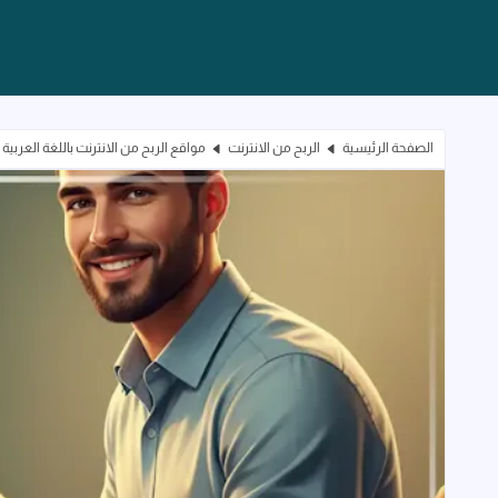
الصفحة الرئيسية
الربح من الانترنت
مواقع الربح من الانترنت باللغة العربية - كيف 