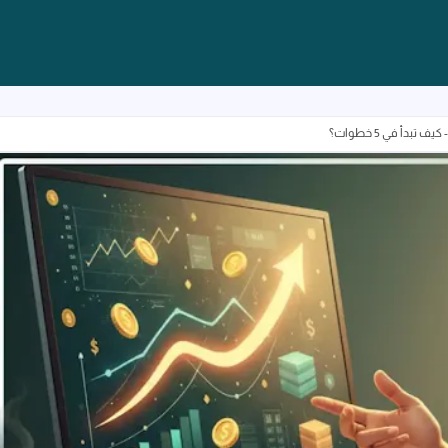
تبدأ في 5 خطوات؟
مواقع الربح من الانترنت باللغة العربية - كيف تبدأ في 5 خطوات؟