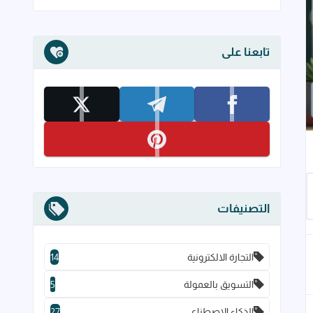
تابعنا على
تابعنا على facebook
تابعنا على telegram
تابعنا على x
تابعنا على pinterest
إلى العلامات المرجعية
التصنيفات
التجارة الالكترونية
14
التسويق بالعمولة
5
الذكاء الاصطناعي
27