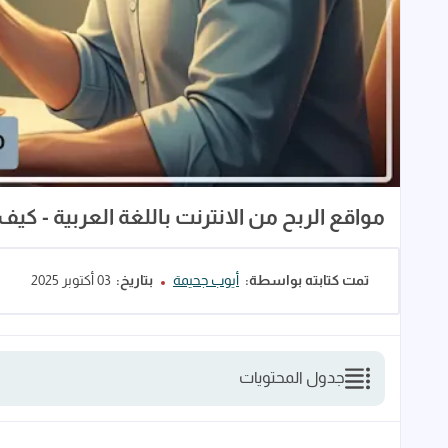
مواقع الربح من الانترنت باللغة العربية - كيف تبدأ في
تمت كتابته بواسطة:
أيوب جحيمة
بتاريخ:
03 أكتوبر 2025
جدول المحتويات
لماذا الثقة هي أهم معيار عند اختيار مواقع الربح من الا