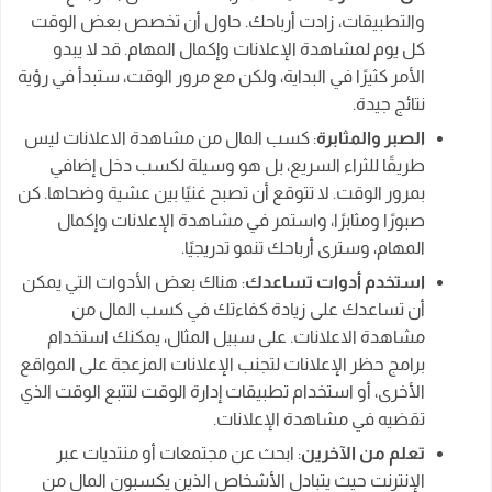
والتطبيقات، زادت أرباحك. حاول أن تخصص بعض الوقت
كل يوم لمشاهدة الإعلانات وإكمال المهام. قد لا يبدو
الأمر كثيرًا في البداية، ولكن مع مرور الوقت، ستبدأ في رؤية
نتائج جيدة.
الصبر والمثابرة
: كسب المال من مشاهدة الاعلانات ليس
طريقًا للثراء السريع، بل هو وسيلة لكسب دخل إضافي
بمرور الوقت. لا تتوقع أن تصبح غنيًا بين عشية وضحاها. كن
صبورًا ومثابرًا، واستمر في مشاهدة الإعلانات وإكمال
المهام، وسترى أرباحك تنمو تدريجيًا.
استخدم أدوات تساعدك
: هناك بعض الأدوات التي يمكن
أن تساعدك على زيادة كفاءتك في كسب المال من
مشاهدة الاعلانات. على سبيل المثال، يمكنك استخدام
برامج حظر الإعلانات لتجنب الإعلانات المزعجة على المواقع
الأخرى، أو استخدام تطبيقات إدارة الوقت لتتبع الوقت الذي
تقضيه في مشاهدة الإعلانات.
تعلم من الآخرين
: ابحث عن مجتمعات أو منتديات عبر
الإنترنت حيث يتبادل الأشخاص الذين يكسبون المال من