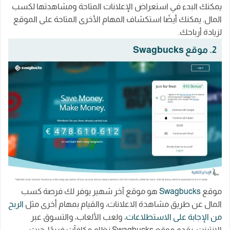
يمكنك البدء في استعراض الإعلانات المتاحة ومشاهدتها لكسب
المال. يمكنك أيضًا استكشاف المهام الأخرى المتاحة على الموقع
لزيادة أرباحك.
2. موقع Swagbucks
موقع
Swagbucks
هو موقع آخر شهير يوفر لك فرصة كسب
المال عن طريق مشاهدة الاعلانات، والقيام بمهام أخرى مثل
الربح
من الإجابة على الاستطلاعات
، ولعب الألعاب، والتسوق عبر
الإنترنت. يقدم موقع Swagbucks نظام مكافآت فريدًا، حيث