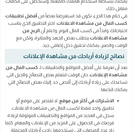
يمكنك ببساطة استخدام هاتفك كالمعتاد وستحصل على مكافآت
مقابل ذلك.
في ختام هذا الجزء، نكون قد استعرضنا بعضاً من
أفضل تطبيقات
كسب المال من مشاهدة الاعلانات
. اختر التطبيق الذي يناسب
احتياجاتك وابدأ في كسب المال اليوم. واعلم أن
الربح من
مشاهدة الاعلانات
يتطلب بعض الجهد والمثابرة، ولكن مع
الوقت والصبر، يمكنك تحقيق دخل إضافي جيد.
نصائح لزيادة أرباحك من مشاهدة الإعلانات
بعد أن تعرفنا على أفضل المواقع والتطبيقات لـ
كسب المال من
مشاهدة الإعلانات
، حان الوقت لنتعلم بعض النصائح والحيل التي
تساعدك على زيادة أرباحك إلى أقصى حد. إليك بعض النصائح التي
يمكنك اتباعها:
الاشتراك في أكثر من موقع
: لا تقتصر على موقع أو
تطبيق واحد فقط لكسب المال من مشاهدة الاعلانات.
سجل في العديد من المواقع والتطبيقات الموثوقة لزيادة
فرصك في الحصول على المزيد من الإعلانات والمهام. كلما
زاد عدد المنصات التي تستخدمها، زادت أرباحك المحتملة.