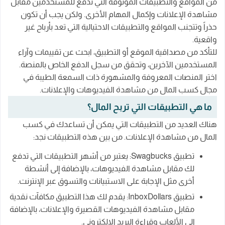
من المواقع والتطبيقات الموثوقة التي تدفع للمستخدمين مقابل
مشاهدة الإعلانات وإكمال المهام الأخرى. ولكن يجب أن تكون
حذراً وتتجنب المواقع والتطبيقات الاحتيالية التي تعد بأرباح غير
واقعية.
للتأكد من مصداقية الموقع أو التطبيق، ابحث عن تقييمات وآراء
المستخدمين الآخرين، وتحقق من سجل الدفع الخاص بالمنصة.
اختر المنصات المعروفة والمشهورة ذات السمعة الطيبة في
مجال كسب المال من مشاهدة الفيديوهات والإعلانات.
ما هي التطبيقات التي تربح المال؟
هناك العديد من التطبيقات التي يمكن أن تساعدك في كسب
المال من مشاهدة الإعلانات. من بين هذه التطبيقات نجد:
تطبيق Swagbucks: يعتبر من أشهر التطبيقات التي تدفع
لك مقابل مشاهدة الفيديوهات، بالإضافة إلى أنشطة
أخرى مثل الإجابة على الاستبيانات والتسوق عبر الإنترنت.
تطبيق InboxDollars: يقدم لك هذا التطبيق مكافآت نقدية
مقابل مشاهدة الفيديوهات القصيرة والإعلانات، بالإضافة
إلى الألعاب وقراءة البريد الإلكتروني.