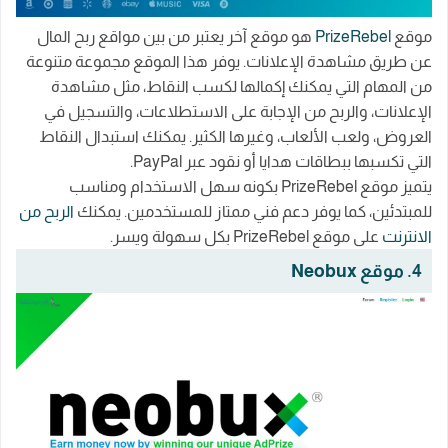
موقع
PrizeRebel
هو موقع آخر يعتبر من بين مواقع ربح المال
عن طريق مشاهدة الإعلانات. يوفر هذا الموقع مجموعة متنوعة
من المهام التي يمكنك إكمالها لكسب النقاط، مثل مشاهدة
الإعلانات، والربح من الإجابة على الاستطلاعات، والتسجيل في
العروض، ولعب الألعاب، وغيرها الكثير. يمكنك استبدال النقاط
التي تكسبها ببطاقات هدايا أو نقود عبر PayPal.
يتميز موقع PrizeRebel بكونه سهل الاستخدام ومناسب
للمبتدئين، كما يوفر دعم فني ممتاز للمستخدمين. يمكنك
الربح من
الانترنت
على موقع PrizeRebel بكل سهولة ويسر.
4. موقع Neobux