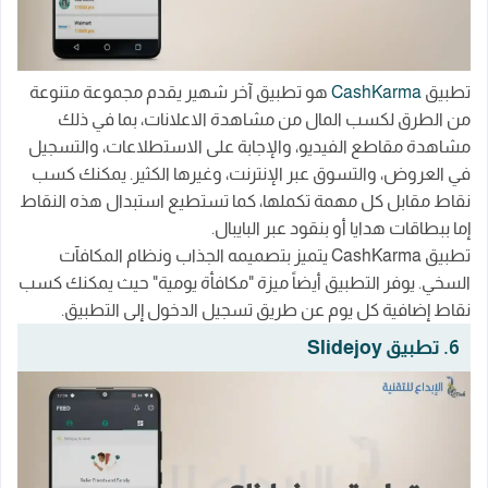
تطبيق
CashKarma
هو تطبيق آخر شهير يقدم مجموعة متنوعة
من الطرق لكسب المال من مشاهدة الاعلانات، بما في ذلك
مشاهدة مقاطع الفيديو، والإجابة على الاستطلاعات، والتسجيل
في العروض، والتسوق عبر الإنترنت، وغيرها الكثير. يمكنك كسب
نقاط مقابل كل مهمة تكملها، كما تستطيع استبدال هذه النقاط
إما ببطاقات هدايا أو بنقود عبر البايبال.
تطبيق CashKarma يتميز بتصميمه الجذاب ونظام المكافآت
السخي. يوفر التطبيق أيضاً ميزة "مكافأة يومية" حيث يمكنك كسب
نقاط إضافية كل يوم عن طريق تسجيل الدخول إلى التطبيق.
6. تطبيق Slidejoy