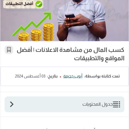
كسب المال من مشاهدة الاعلانات | أفض
كسب المال من مشاهدة الاعلانات | أفضل
أضف إل
المواقع والتطبيقات
تمت كتابته بواسطة:
أيوب جحيمة
بتاريخ:
03 أغسطس 2024
جدول المحتويات
كسب المال من مشاهدة الاعلانات
لماذا يبحث الكثير عن كيفية كسب المال من مشاهدة