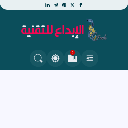
linkedin
telegram
pinterest
facebook
x
الإبداع للتقنية - جديد التكنو
0
القائمة
العلامات المرجعية
البحث في المدونة
التغيير بين الوضع النهاري والداكن