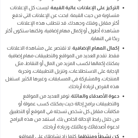
التركيز على الإعلانات عالية القيمة
: ليست كل الإعلانات
متساوية من حيث القيمة. ابحث عن الإعلانات التي تدفع
أكثر مقابل وقتك وجهدك. قد تتطلب هذه الإعلانات
مشاهدة أطول أو إكمال مهام إضافية، ولكنها ستكون أكثر
ربحًا في النهاية.
إكمال المهام الإضافية
: لا تقتصر على مشاهدة الاعلانات
فقط. تقدم العديد من المواقع والتطبيقات مهام إضافية
يمكنك إكمالها لكسب المزيد من المال أو النقاط، مثل
الإجابة على الاستطلاعات، وتنزيل التطبيقات، وتجربة
المنتجات، والمشاركة في المسابقات، وغيرها الكثير. استغل
هذه الفرص لزيادة أرباحك.
دعوة الأصدقاء والعائلة
: توفر العديد من المواقع
والتطبيقات برامج إحالة حيث يمكنك كسب عمولة أو
مكافآت مقابل كل شخص تسجله في الموقع أو التطبيق
من خلال رابط الإحالة الخاص بك. استفد من هذه البرامج
لدعوة أصدقائك وعائلتك وزيادة أرباحك.
كن نشطاً ومنتظما
: كلما زاد نشاطك على المواقع