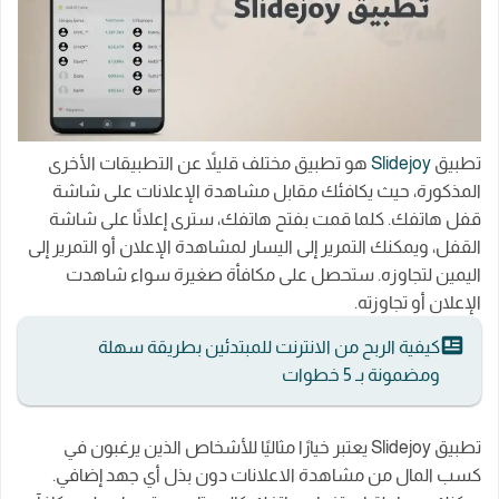
تطبيق
Slidejoy
هو تطبيق مختلف قليلاً عن التطبيقات الأخرى
المذكورة، حيث يكافئك مقابل مشاهدة الإعلانات على شاشة
قفل هاتفك. كلما قمت بفتح هاتفك، سترى إعلانًا على شاشة
القفل، ويمكنك التمرير إلى اليسار لمشاهدة الإعلان أو التمرير إلى
اليمين لتجاوزه. ستحصل على مكافأة صغيرة سواء شاهدت
الإعلان أو تجاوزته.
كيفية الربح من الانترنت للمبتدئين بطريقة سهلة
ومضمونة بـ 5 خطوات
تطبيق Slidejoy يعتبر خيارًا مثاليًا للأشخاص الذين يرغبون في
كسب المال من مشاهدة الاعلانات دون بذل أي جهد إضافي.