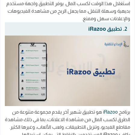
استغلال هذا الوقت لكسب المال. يوفر التطبيق واجهة مستخدم
بديهية وسهلة التنقل، مما يجعل الربح من مشاهدة الفيديوهات
والإعلانات سهل وممتع.
2. تطبيق iRazoo
برنامج
iRazoo
هو تطبيق شهير آخر يقدم مجموعة متنوعة من
الطرق لكسب المال من مشاهدة الاعلانات، بما في ذلك مشاهدة
مقاطع الفيديو، وتنزيل التطبيقات، ولعب الألعاب، وغيرها الكثير.
يكافئ iRazoo المستخدمين بالنقاط التي يمكن استبدالها