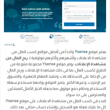
يعتبر موقع
Ysense
واحداً من أفضل مواقع كسب المال من
مشاهدة الاعلانات وأشهرهم وأكثرهم موثوقية لـ
ربح المال من
مشاهدة الإعلانات
. يوفر موقع Ysense مجموعة متنوعة من
الطرق لكسب المال، بما في ذلك مشاهدة الإعلانات، وربح المال
من الإجابة على الاستطلاعات، وتنفيذ المهام الصغيرة، والتسوق
عبر الإنترنت، وغيرها الكثير. يتميز الموقع بواجهة مستخدم سهلة
الاستخدام ونظام دفع موثوق، مما يجعله الخيار الأمثل للمبتدئين
والمحترفين على حد سواء.
للبدء في كسب المال من مشاهدة الاعلانات على موقع Ysense،
كل ما عليك فعله هو التسجيل وإنشاء حساب مجاني. بعد ذلك،