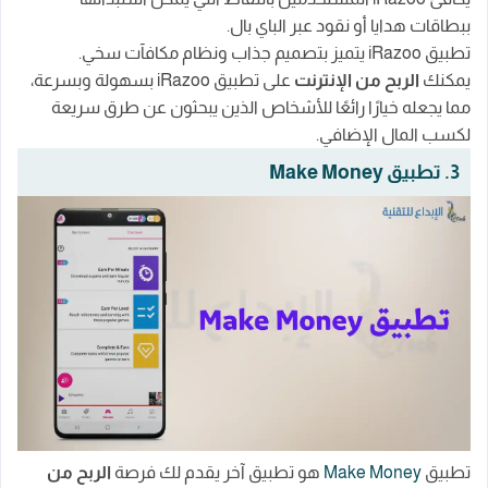
ببطاقات هدايا أو نقود عبر الباي بال.
تطبيق iRazoo يتميز بتصميم جذاب ونظام مكافآت سخي.
يمكنك
الربح من الإنترنت
على تطبيق iRazoo بسهولة وبسرعة،
مما يجعله خيارًا رائعًا للأشخاص الذين يبحثون عن طرق سريعة
لكسب المال الإضافي.
3. تطبيق Make Money
تطبيق
Make Money
هو تطبيق آخر يقدم لك فرصة
الربح من