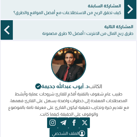
المشاركة السابقة
كيف تحقق الربح من الاستطلاعات مع أفضل المواقع والطرق؟
المشاركة التالية
طرق ربح المال من الانترنت | أفضل 10 طرق مضمونة
الكاتب
د. أيوب عبدالله جحيمة
طبيب عام شغوف بالتقنية أقدّم للقارئ شروحات عملية وأبسّط
المصطلحات المعقدة إلى خطوات واضحة يسهل على القارئ فهمها،
مع تقديم خبرة وتجارب حقيقية ليكون القارئ على معرفة تامة بالموضوع
والوقوف على الحقيقة كيفما كانت.
instagram
telegram
facebook
x
الملف الشخصي