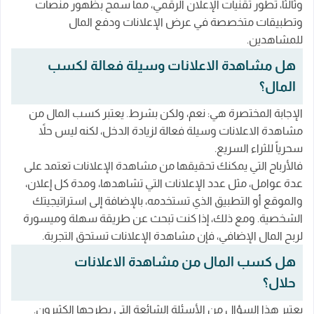
وثالثاً، تطور تقنيات الإعلان الرقمي، مما سمح بظهور منصات
وتطبيقات متخصصة في عرض الإعلانات ودفع المال
للمشاهدين.
هل مشاهدة الاعلانات وسيلة فعالة لكسب
المال؟
الإجابة المختصرة هي: نعم، ولكن بشرط. يعتبر كسب المال من
مشاهدة الاعلانات وسيلة فعالة لزيادة الدخل، لكنه ليس حلاً
سحرياً للثراء السريع.
فالأرباح التي يمكنك تحقيقها من مشاهدة الإعلانات تعتمد على
عدة عوامل، مثل عدد الإعلانات التي تشاهدها، ومدة كل إعلان،
والموقع أو التطبيق الذي تستخدمه، بالإضافة إلى استراتيجيتك
الشخصية. ومع ذلك، إذا كنت تبحث عن طريقة سهلة وميسورة
لربح المال الإضافي، فإن مشاهدة الإعلانات تستحق التجربة.
هل كسب المال من مشاهدة الاعلانات
حلال؟
يعتبر هذا السؤال من الأسئلة الشائعة التي يطرحها الكثيرون.