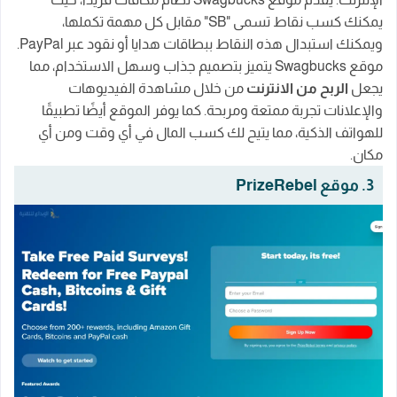
يمكنك كسب نقاط تسمى "SB" مقابل كل مهمة تكملها،
ويمكنك استبدال هذه النقاط ببطاقات هدايا أو نقود عبر PayPal.
موقع Swagbucks يتميز بتصميم جذاب وسهل الاستخدام، مما
يجعل
الربح من الانترنت
من خلال مشاهدة الفيديوهات
والإعلانات تجربة ممتعة ومربحة. كما يوفر الموقع أيضًا تطبيقًا
للهواتف الذكية، مما يتيح لك كسب المال في أي وقت ومن أي
مكان.
3. موقع PrizeRebel