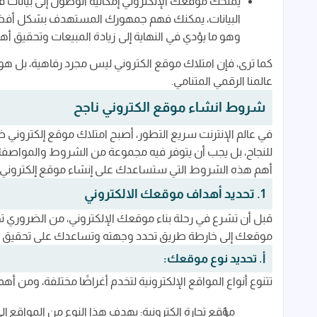
يمنحك موقعك الإلكتروني إمكانية الوصول إلى بيانات
البيانات، يمكنك فهم جمهورك المستهدف بشكل أفضل
وهو ما يؤدي في النهاية إلى زيادة المبيعات وتحقيق أهد
كما ترى، فإن امتلاك موقع الكتروني ليس مجرد رفاهية، بل هو
عالمنا الرقمي المتنامي.
شروط انشاء موقع الكتروني ناجح
في عالم الإنترنت سريع التطور، أصبح امتلاك موقع إلكتروني 
للنجاح، بل يجب أن يتوفر فيه مجموعة من الشروط والمواصفا
أهم هذه الشروط التي ستساعدك على إنشاء موقع إلكتروني
1. تحديد أهداف موقعك الالكتروني
قبل أن تشرع في رحلة بناء موقعك الإلكتروني، من الضروري تح
موقعك إلى خارطة طريق تحدد وجهته وتساعدك على تحقيق النت
أ. تحديد نوع موقعك:
تتنوع أنواع المواقع الإلكترونية لتخدم أغراضًا مختلفة، ومن أهم
موقع تجارة الكترونية: يهدف هذا النوع من المواقع إل