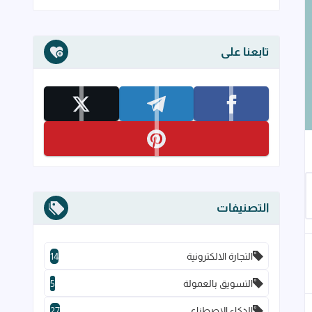
تابعنا على
تابعنا على facebook
تابعنا على telegram
تابعنا على x
تابعنا على pinterest
إلى العلامات المرجعية
التصنيفات
التجارة الالكترونية
14
التسويق بالعمولة
5
الذكاء الاصطناعي
27