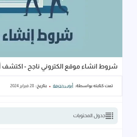
شروط انشاء موقع الكتروني ناجح - اكتشف أ
تمت كتابته بواسطة:
أيوب جحيمة
بتاريخ:
28 فبراير 2024
جدول المحتويات
لماذا تحتاج إلى موقع الكتروني؟