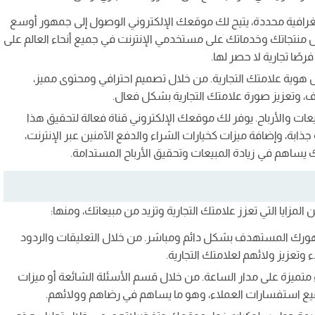
غرافية محددة، يتيح لك موقعك الإلكتروني الوصول إلى جمهور أوسع
منتجاتك وخدماتك على مستخدمي الإنترنت في جميع أنحاء العالم على
صًا تجارية لا حصر لها.
 هوية علامتك التجارية. من خلال تصميم احترافي ومحتوى مميز،
 وتعزيز صورة علامتك التجارية بشكل فعال.
ات والأرباح. يوفر لك موقعك الإلكتروني قناة فعالة لتحقيق هذا
ة، وإضافة ميزات كخيارات الشراء والدفع الآمنين عبر الإنترنت،
ك يساهم في زيادة المبيعات وتحقيق الأرباح المستدامة.
مزايا التي تعزز علامتك التجارية وتزيد من مبيعاتك، ومنها:
هورك المستهدف بشكل دائم ومباشر. من خلال التعليقات والردود
وتعزيز ولائهم لعلامتك التجارية.
تميزة على مدار الساعة. من خلال قسم الأسئلة الشائعة أو ميزات
جميع استفسارات العملاء، وهو ما يساهم في رضاهم وولائهم.