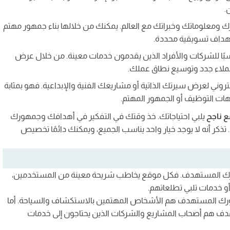
.
كارك ومعلوماتك وخبراتك مع العالم. يمكنك من خلالها بناء جمهور مهتم
أهداف تسويقية محددة.
بًا للشركات والأفراد الذين يقدمون خدمات معينة. من خلال عرض
لاء جدد وتوسيع نطاق عملك.
ي لعرض سيرتك الذاتية أو مشاريعك الفنية والإبداعية. فهو بمثابة
هات التوظيف أو الجمهور المهتم.
ع ناجح
يلبي احتياجاتك. خذ وقتك في التفكير في أهدافك وجمهورك
ذكر أنه لا يوجد خيار واحد يناسب الجميع، ويمكنك دائمًا تخصيص
رك المستهدف. فكل موقع يخاطب شريحة معينة من المستخدمين،
 أو خدمات تلبي تطلعاتهم.
هورك المستهدف هم الأشخاص المهتمين بالاستكشاف والسياحة. أما
دف هم أصحاب المشاريع والشركات الذين يحتاجون إلى خدمات