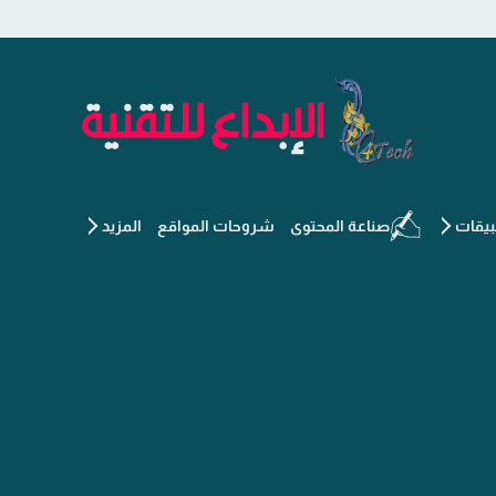
الإبداع للتقنية - جديد التكنو
يقات
صناعة المحتوى
شروحات المواقع
المزيد