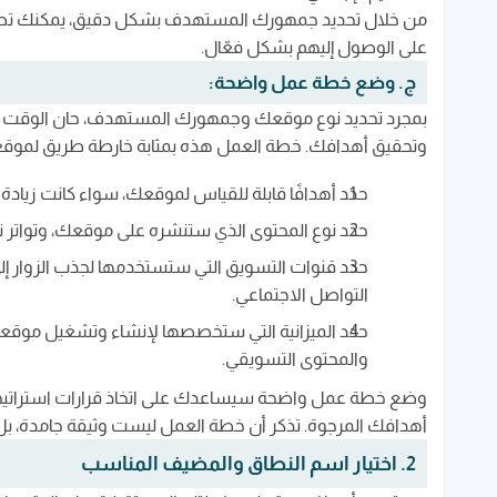
من خلال تحديد جمهورك المستهدف بشكل دقيق، يمكنك تطوي
على الوصول إليهم بشكل فعّال.
ج. وضع خطة عمل واضحة:
بمجرد تحديد نوع موقعك وجمهورك المستهدف، حان الوقت ل
وتحقيق أهدافك. خطة العمل هذه بمثابة خارطة طريق لموقعك، 
حدد أهدافًا قابلة للقياس لموقعك، سواء كانت زيادة ع
حدد نوع المحتوى الذي ستنشره على موقعك، وتواتر 
التواصل الاجتماعي.
حدد الميزانية التي ستخصصها لإنشاء وتشغيل موقعك 
والمحتوى التسويقي.
وضع خطة عمل واضحة سيساعدك على اتخاذ قرارات استراتيجي
أهدافك المرجوة. تذكر أن خطة العمل ليست وثيقة جامدة، بل
2. اختيار اسم النطاق والمضيف المناسب