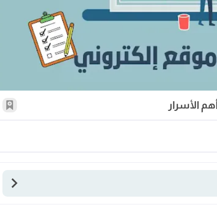
هم الأسرار
أضف 