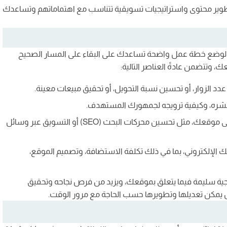
ر محتوى واستراتيجيات تسويقية تتناسب مع اهتماماتهم وتساعدك
وضع خطة عمل واضحة تساعدك على البقاء على المسار الصحيح
وتتضمن عادةً العناصر التالية:
دد الزوار، أو تحسين نسبة التحويل، أو تحقيق مبيعات معينة.
نشره، وكيفية ترويجه لجمهورك المستهدف.
حدد قنوات التسويق التي ستستخدمها لجذب الزوار إلى موقعك، مثل تحسين محركات البحث (SEO) أو التسويق عبر وسائل
الإلكتروني، بما في ذلك تكلفة الاستضافة، وتصميم الموقع،
ة سليمة فيما يتعلق بموقعك، ويزيد من فرص نجاحه وتحقيق
 يمكن تعديلها وتطويرها حسب الحاجة مع مرور الوقت.