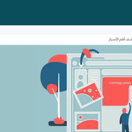
شف أهم الأسرار
شروط انشاء موقع الكتروني ناجح - اكتشف أهم الأسرار