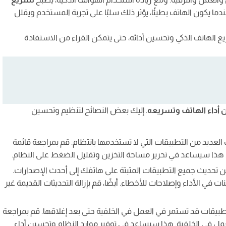
ما يكون الهاتف بطيئًا، يؤثر ذلك سلبًا على تجربة المستخدم ويقلل
 الهاتف الذكي وتحسين أدائه، حتى يتمكن القراء من الاستفادة
ي (RAM)
أداء الهاتف وتسريعه
. إليك بعض النصائح لتنظيم وتحسين
 العديد من التطبيقات التي لا تستخدمها بانتظام. قم بمراجعة قائمة
يها. هذا سيساعد في تحرير مساحة التخزين وتقليل الضغط على النظام.
 من تحديث جميع التطبيقات المثبتة على هاتفك إلى أحدث الإصدارات.
في الأداء وإصلاحات للأخطاء. أيضًا، قم بإزالة التحديثات القديمة غير
طبيقات قد تستمر في العمل في الخلفية حتى بعد إغلاقها. قم بمراجعة
عمل في الخلفية. هذا سيساعد في توفير موارد النظام وتحسين أداء