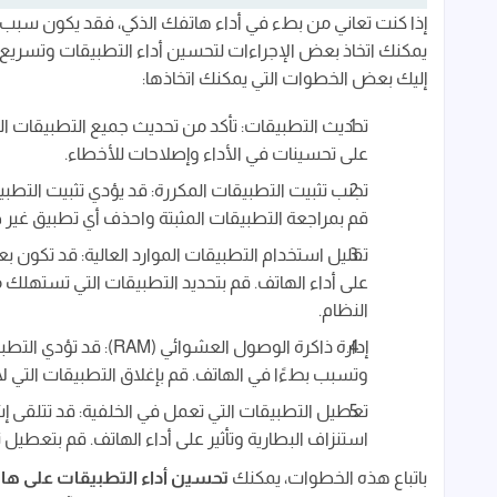
إذا كنت تعاني من بطء في أداء هاتفك الذكي، فقد يكون سبب 
يمكنك اتخاذ بعض الإجراءات لتحسين أداء التطبيقات وتسريع
إليك بعض الخطوات التي يمكنك اتخاذها:
تحديث التطبيقات: تأكد من تحديث جميع التطبيقات الم
على تحسينات في الأداء وإصلاحات للأخطاء.
تجنب تثبيت التطبيقات المكررة: قد يؤدي تثبيت التطبي
قم بمراجعة التطبيقات المثبتة واحذف أي تطبيق غير 
تقليل استخدام التطبيقات الموارد العالية: قد تكون ب
على أداء الهاتف. قم بتحديد التطبيقات التي تستهلك 
النظام.
إدارة ذاكرة الوصول الع
وتسبب بطءًا في الهاتف. قم بإغلاق التطبيقات التي لا تح
تعطيل التطبيقات التي تعمل في الخلفية: قد تتلقى إش
استنزاف البطارية وتأثير على أداء الهاتف. قم بتعطيل 
باتباع هذه الخطوات، يمكنك
تحسين أداء التطبيقات على ها