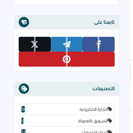
تابعنا على
تابعنا على facebook
تابعنا على telegram
تابعنا على x
إلى العلامات المرجعية
تابعنا على pinterest
التصنيفات
التجارة الالكترونية
14
التسويق بالعمولة
5
الذكاء الاصطناعي
27