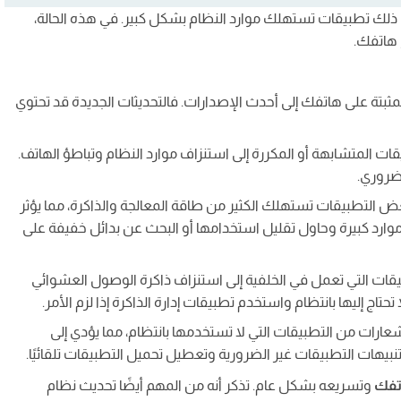
ذلك تطبيقات تستهلك موارد النظام بشكل كبير. في هذه الحالة،
 هاتفك.
ثبتة على هاتفك إلى أحدث الإصدارات. فالتحديثات الجديدة قد تحتوي
قات المتشابهة أو المكررة إلى استنزاف موارد النظام وتباطؤ الهاتف.
ضروري.
عض التطبيقات تستهلك الكثير من طاقة المعالجة والذاكرة، مما يؤثر
موارد كبيرة وحاول تقليل استخدامها أو البحث عن بدائل خفيفة على
شوائي (RAM): قد تؤدي التطبيقات التي تعمل في الخلفية إلى استنزاف ذاكرة الوصول العشوائي
تاج إليها بانتظام واستخدم تطبيقات إدارة الذاكرة إذا لزم الأمر.
عارات من التطبيقات التي لا تستخدمها بانتظام، مما يؤدي إلى
تنبيهات التطبيقات غير الضرورية وتعطيل تحميل التطبيقات تلقائيًا.
تفك
وتسريعه بشكل عام. تذكر أنه من المهم أيضًا تحديث نظام