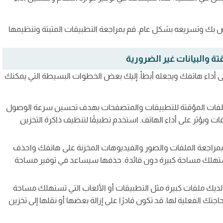
 بك وتسريعه بشكل عام. قم بمراجعة التطبيقات المثبتة وتنظيمها
 والبيانات غير الضرورية
 على أداء هاتفك ويجعله أبطأ. إليك بعض الخطوات البسيطة التي يمكنك
الملفات المؤقتة للتطبيقات والمتصفحات بهدف تحسين سرعة الوصول
ات ويؤثر على أداء الهاتف. استخدم تطبيقًا لتنظيف ذاكرة التخزين
بمراجعة الملفات والصور والفيديوهات المخزنة على هاتفك واحذف
 تستهلك مساحة كبيرة دون فائدة. حذفها سيساعد في توفير مساحة
 لديك ملفات كبيرة مثل التطبيقات أو الألعاب التي تستهلك مساحة
اجتك الفعلية لها. قد تكون قادرًا على إزالة بعضها أو نقلها إلى تخزين