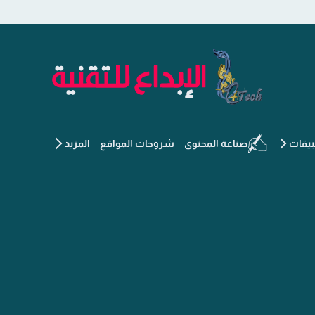
الإبداع للتقنية - جديد التكنو
يقات
صناعة المحتوى
شروحات المواقع
المزيد