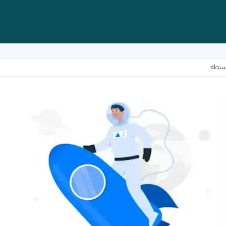
بسيطة
كيفية تسريع الهاتف بخطوات سهلة وبسيطة