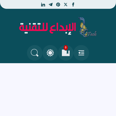
linkedin
telegram
pinterest
facebook
x
الإبداع للتقنية - جديد التكنو
0
القائمة
العلامات المرجعية
البحث في المدونة
التغيير بين الوضع النهاري والداكن