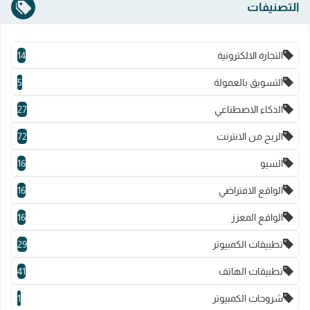
التصنيفات
التجارة الالكترونية
14
التسويق بالعمولة
5
الذكاء الاصطناعي
27
الربح من الانترنت
72
السيو
16
الواقع الافتراضي
16
الواقع المعزز
16
تطبيقات الكمبيوتر
29
تطبيقات الهاتف
41
شروحات الكمبيوتر
1