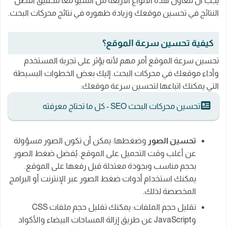
يجب أن تتعاون هذه الأنواع الأربعة من السيو معًا لتحقيق أفضل
النتائج في تحسين موقعك وزيادة ظهوره في نتائج محركات البحث.
كيفية تحسين سرعة الموقع؟
تحسين سرعة الموقع أمر مهم لأنه يؤثر على تجربة المستخدم
وأداء موقعك في محركات البحث. إليك بعض الخطوات البسيطة
التي يمكنك اتباعها لتحسين سرعة موقعك:
تحسين محركات البحث SEO - كل ما تحتاج معرفته
تحسين الصور
وضغطها: يمكن أن تكون الصور مسؤولة
عن أغلب وقت التحميل على الموقع. يُفضل ضغط الصور
بحجم مناسب وبجودة معتدلة قبل رفعها على الموقع.
يمكنك استخدام أدوات ضغط الصور عبر الإنترنت أو البرامج
المخصصة لذلك.
تقليل حجم الملفات: يمكنك تقليل حجم ملفات CSS
وJavaScript عن طريق إزالة المساحات البيضاء والأكواد