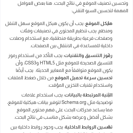
وتحسين تصنيف الموقع في نتائج البحث. هنا بعض العوامل
المهمة لتحسين السيو التقني:
هيكل الموقع
: يجب أن يكون هيكل الموقع سهل التنقل
ومنظم. يجب تنظيم المحتوى في تصنيفات وفئات
وصفحات فرعية بطريقة منطقية، مع استخدام وصلات
داخلية للمساعدة في الانتقال بين الصفحات.
رموز التنسيق والتقنيات
: يجب التأكد من استخدام رموز
التنسيق الصحيحة للموقع مثل HTML5 وCSS3، وأن
يكون الموقع متوافقاً مع المعايير الحديثة. يجب أيضًا
تحسين سرعة تحميل الموقع
من خلال ضغط الملفات
واستخدام تقنيات التخزين المؤقت.
البنية المرتبطة بالبيانات
: يجب استخدام علامات
توضيحية مثل Schema.org لتوفير بيانات هيكلية للموقع،
مما يساعد محركات البحث على فهم محتوى الموقع
بشكل أفضل وعرضه بشكل مناسب في نتائج البحث.
تحسين الروابط الداخلية
: يجب وجود روابط داخلية بين