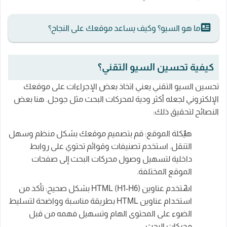
ما هو السيو؟ وكيف يساعد موقعك على النجاح؟
كيفية تحسين السيو التقني؟
تحسين السيو التقني يعني اتخاذ بعض الإجراءات على موقعك
الإلكتروني لجعله أكثر ودية لمحركات البحث مثل جوجل. هنا بعض
النصائح لتحقيق ذلك:
هيكلة الموقع: قم بتصميم موقعك بشكل منظم وسهل
التنقل. استخدم تصنيفات وقوائم تحتوي على روابط
داخلية لتسهيل وصول محركات البحث إلى صفحات
الموقع المختلفة.
استخدم عناوين HTML (H1-H6) بشكل صحيح: تأكد من
استخدام عناوين HTML بطريقة مناسبة وواضحة لتسليط
الضوء على المحتوى الهام وتسهيل فهمه من قبل
محركات البحث.