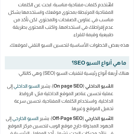
استخدم كلمات مفتاحية مناسبة: ابحث عن الكلمات
المفتاحية المرتبطة بمحتوى موقعك واستخدمها بشكل
مناسب في عناوين الصفحات والمحتوى. لكن تأكد من
عدم إفراطك في استخدامها، واكتب المحتوى بطريقة
طبيعية وقيمة للقراء.
هذه بعض الخطوات الأساسية لتحسين السيو التقني لموقعك.
ما هي أنواع السيو SEO؟
هناك أربعة أنواع رئيسية لتقنيات السيو (SEO) وهي كالتالي:
السيو الداخلي
(
On page SEO
): يشير
السيو الداخلي
إلى
عملية تحسين عناصر الموقع الداخلية مثل: الروابط
الداخلية، واستخدام الكلمات المفتاحية، تحسين سرعة
تحميل الموقع وغيرها.
السيو الخارجي
(
Off-Page SEO
): يشير
السيو الخارجي
إلى
الجهود المبذولة خارج موقع الويب لتحسين مركز الموقع
في نتائج محركات البحث. تشمل أحد العوامل الرئيسية في