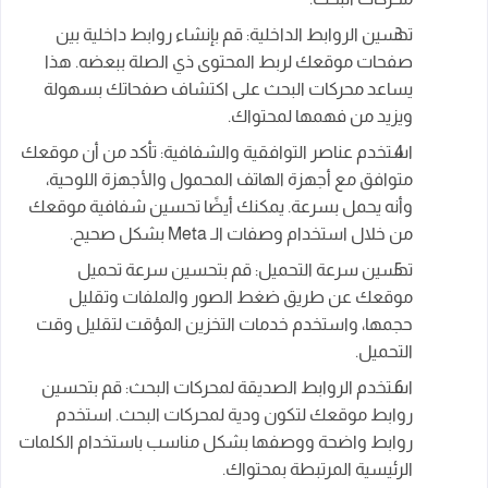
تحسين الروابط الداخلية: قم بإنشاء روابط داخلية بين
صفحات موقعك لربط المحتوى ذي الصلة ببعضه. هذا
يساعد محركات البحث على اكتشاف صفحاتك بسهولة
ويزيد من فهمها لمحتواك.
استخدم عناصر التوافقية والشفافية: تأكد من أن موقعك
متوافق مع أجهزة الهاتف المحمول والأجهزة اللوحية،
وأنه يحمل بسرعة. يمكنك أيضًا تحسين شفافية موقعك
من خلال استخدام وصفات الـ Meta بشكل صحيح.
تحسين سرعة التحميل: قم بتحسين سرعة تحميل
موقعك عن طريق ضغط الصور والملفات وتقليل
حجمها، واستخدم خدمات التخزين المؤقت لتقليل وقت
التحميل.
استخدم الروابط الصديقة لمحركات البحث: قم بتحسين
روابط موقعك لتكون ودية لمحركات البحث. استخدم
روابط واضحة ووصفها بشكل مناسب باستخدام الكلمات
الرئيسية المرتبطة بمحتواك.