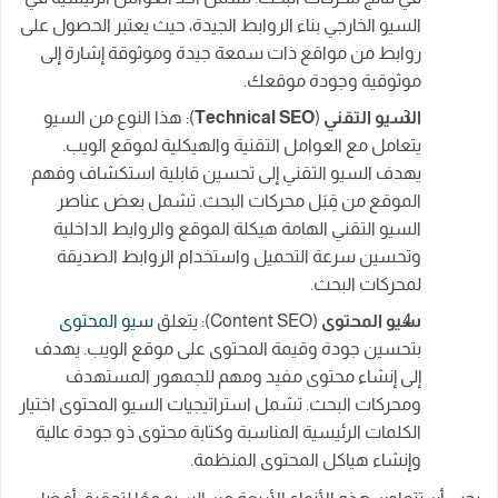
السيو الخارجي بناء الروابط الجيدة، حيث يعتبر الحصول على
روابط من مواقع ذات سمعة جيدة وموثوقة إشارة إلى
موثوقية وجودة موقعك.
السيو التقني
(
Technical SEO
): هذا النوع من السيو
يتعامل مع العوامل التقنية والهيكلية لموقع الويب.
يهدف السيو التقني إلى تحسين قابلية استكشاف وفهم
الموقع من قِبَل محركات البحث. تشمل بعض عناصر
السيو التقني الهامة هيكلة الموقع والروابط الداخلية
وتحسين سرعة التحميل واستخدام الروابط الصديقة
لمحركات البحث.
سيو المحتوى
(Content SEO): يتعلق
سيو المحتوى
بتحسين جودة وقيمة المحتوى على موقع الويب. يهدف
إلى إنشاء محتوى مفيد ومهم للجمهور المستهدف
ومحركات البحث. تشمل استراتيجيات السيو المحتوى اختيار
الكلمات الرئيسية المناسبة وكتابة محتوى ذو جودة عالية
وإنشاء هياكل المحتوى المنظمة.