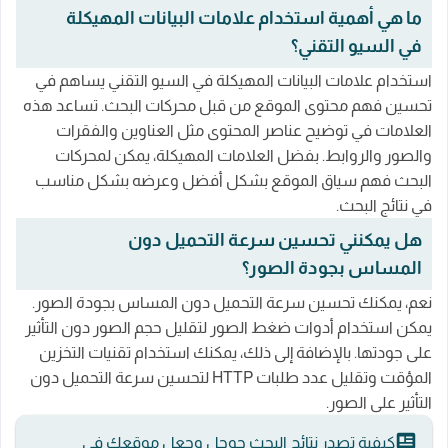
ما هي أهمية استخدام علامات البيانات المهيكلة
في السيو التقني؟
استخدام علامات البيانات المهيكلة في السيو التقني يساهم في
تحسين فهم محتوى الموقع من قبل محركات البحث. تساعد هذه
العلامات في توضيح عناصر المحتوى مثل العناوين والفقرات
والصور والروابط. بفضل العلامات المهيكلة، يمكن لمحركات
البحث فهم سياق الموقع بشكل أفضل وعرضه بشكل مناسب
في نتائج البحث.
هل يمكنني تحسين سرعة التحميل دون
المساس بجودة الصور؟
نعم، يمكنك تحسين سرعة التحميل دون المساس بجودة الصور.
يمكن استخدام أدوات ضغط الصور لتقليل حجم الصور دون التأثير
على جودتها. بالإضافة إلى ذلك، يمكنك استخدام تقنيات التخزين
المؤقت وتقليل عدد طلبات HTTP لتحسين سرعة التحميل دون
التأثير على الصور.
كيفية تصدر نتائج البحث جوجل وجعل موقعك في