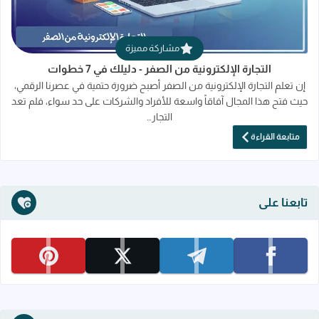
مشاركة مميزة
التجارة الإلكترونية من الصفر - دليلك في 7 خطوات
إن تعلم التجارة الإلكترونية من الصفر أصبح ضرورة حتمية في عصرنا الرقمي،
حيث فتح هذا المجال آفاقاً واسعة للأفراد والشركات على حد سواء، فلم تعد
التجار…
متابعة القراءة
تابعنا على
تابعنا على facebook
تابعنا على telegram
تابعنا على x
تابعنا على pinterest