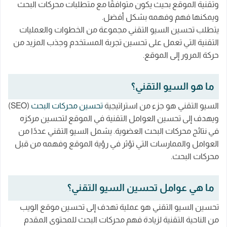
وتقنية الموقع بحيث يكون متوافقًا مع متطلبات محركات البحث
كيفية تحسين سرعة الموقع؟
ويمكنها فهم وفهمه بشكل أفضل.
يتطلب تحسين السيو التقني مجموعة من الخطوات والعمليات
الأسئلة الشائعة عن السيو التقني
التقنية التي تعمل على تحسين تجربة المستخدم وجذب المزيد من
ما هو الفرق بين السيو التقني والسيو المحتوى؟
حركة المرور إلى الموقع.
هل يؤثر تحسين السيو التقني على تجربة المستخدم؟
ما هو السيو التقني؟
هل يجب عليّ تحسين سرعة التحميل للموقع؟
ما هي أهمية استخدام علامات البيانات المهيكلة في
السيو التقني هو جزء من استراتيجية
تحسين محركات البحث
(SEO)
السيو التقني؟
ويهدف إلى تحسين العوامل التقنية في الموقع لتحسين مركزه
في نتائج محركات البحث العضوية. يشمل السيو التقني عددًا من
هل يمكنني تحسين سرعة التحميل دون المساس
العوامل والممارسات التي تؤثر في رؤية الموقع وفهمه من قبل
بجودة الصور؟
محركات البحث.
ما هي عوامل تحسين السيو التقني؟
تحسين السيو التقني هو عملية تهدف إلى تحسين موقع الويب
من الناحية التقنية لزيادة فهم محركات البحث للمحتوى المقدم