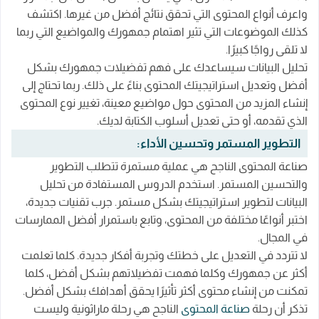
واعرف أنواع المحتوى التي تحقق نتائج أفضل من غيرها. اكتشف
كذلك الموضوعات التي تثير اهتمام جمهورك والمواضيع التي ربما
لا تلقى رواجًا كبيرًا.
تحليل البيانات سيساعدك على فهم تفضيلات جمهورك بشكل
أفضل وتعديل استراتيجيتك المحتوى بناءً على ذلك. ربما تحتاج إلى
إنشاء المزيد من المحتوى حول مواضيع معينة، تغيير نوع المحتوى
الذي تقدمه، أو حتى تعديل أسلوب الكتابة لديك.
التطوير المستمر وتحسين الأداء:
صناعة المحتوى الناجح هي عملية مستمرة تتطلب التطوير
والتحسين المستمر. استخدم الدروس المستفادة من تحليل
البيانات لتطوير استراتيجيتك بشكل مستمر. جرب تقنيات جديدة،
اختبر أنواعًا مختلفة من المحتوى، وتابع باستمرار أفضل الممارسات
في المجال.
لا تتردد في التعديل على خطتك وتجربة أفكار جديدة. كلما تعلمت
أكثر عن جمهورك وكلما فهمت تفضيلاتهم بشكل أفضل، كلما
تمكنت من إنشاء محتوى أكثر تأثيرًا يحقق أهدافك بشكل أفضل.
تذكر أن رحلة
صناعة المحتوى
الناجح هي رحلة ماراثونية وليست