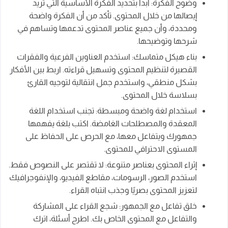
وضوح الفكرة: ابدأ بتحديد الفكرة الأساسية التي تريد
إيصالها من خلال المحتوى. تأكد من أن الفكرة واضحة
ومحددة، وأن جميع عناصر المحتوى تدعمها وتساهم في
شرحها وتوضيحها.
بناء هيكل متماسك: استخدم العناوين الفرعية والفقرات
القصيرة لتنظيم المحتوى وتسهيل قراءته. اربط بين الأفكار
بشكل منطقي، واستخدم جمل انتقالية لتوجيه القارئ
بسلاسة خلال المحتوى.
استخدام لغة واضحة ومبسطة: تجنب استخدام اللغة
المعقدة والمصطلحات الغامضة. اكتب بلغة يفهمها
جمهورك ويتفاعل معها، مع الحرص على الحفاظ على
المستوى الاحترافي للمحتوى.
إثراء المحتوى بعناصر متنوعة: لا تقتصر على النصوص فقط.
استخدم الصور، الرسومات، مقاطع الفيديو، والإنفوجرافيك
لتعزيز المحتوى بصريًا وجذب انتباه القراء.
خلق تفاعل مع الجمهور: شجع القراء على المشاركة
والتفاعل مع المحتوى الخاص بك. اطرح أسئلة، اترك