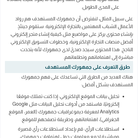
على المدى الطويل.
على سبيل المثال، لنفترض أن جمهورك المستهدف هم رواد
الأعمال الشباب المهتمين بالتجارة الإلكترونية. ستقوم حينئذٍ
بإنشاء محتوى يركز على مواضيع مثل كيفية إنشاء متجر إلكتروني،
أفضل منصات التجارة الإلكترونية، وخطوات التسويق الإلكتروني
الناجح. هذا المحتوى سيجد صدىً لدى جمهورك لأنه يتحدث
مباشرة إلى اهتماماتهم وتطلعاتهم.
طرق التعرف على جمهورك المستهدف
هناك العديد من الطرق التي تساعدك على فهم جمهورك
المستهدف بشكل أفضل:
تحليل بيانات الموقع الإلكتروني: إذا كنت تمتلك موقعًا
إلكترونيًا، فاستفد من أدوات تحليل البيانات مثل Google
Analytics لمعرفة ديموغرافيات جمهورك (العمر، الموقع
الجغرافي)، اهتماماتهم، وطريقة تصفحهم للموقع.
استطلاعات الرأي: قم بإعداد استطلاعات رأي قصيرة
ومباشرة لجمع معلومات حول اهتمامات جمهورك،