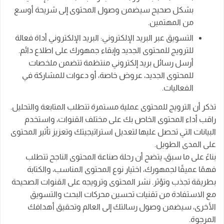
بشكل صحيح سيضمن وصول المحتوى إلى شريحة أوسع
من المهتمين.
التسويق عبر البريد الإلكتروني: البريد الإلكتروني أداة فعالة
للترويج للمحتوى الجديد وإبقاء جمهورك على اطلاع دائم.
أرسل رسائل بريد إلكتروني منتظمة تتضمن ملخصات
للمحتوى الجديد، عروض خاصة، أو دعوات للمشاركة في
الفعاليات.
تذكر أن الترويج للمحتوى عملية مستمرة تتطلب المتابعة والتحليل.
راقب أداء المحتوى الخاص بك على مختلف القنوات، واستخدم
البيانات التي تحصل عليها لتعديل استراتيجيتك وتعزيز تأثير المحتوى
على المدى الطويل.
بناءً على ما سبق، يتضح أن رحلة صناعة المحتوى الناجح تتطلب
فهمًا عميقًا لجمهورك، اختيار نوع المحتوى المناسب، والكتابة
بطريقة تجذب وتؤثر. نشر المحتوى وترويجه على القنوات الصحيحة
مع الاستفادة من تقنيات تحسين محركات البحث والتسويق
الأخرى، سيضمن وصول رسالتك إلى العالم وتحقيق أهدافك
المرجوة.