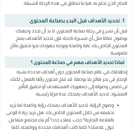
النجاح الذي تحلم به، هيا بنا ننطلق في هذه الرحلة الشيقة.
1. تحديد الأهداف قبل البدء بصناعة المحتوى
قبل أن تشرع في رحلة صناعة المحتوى، لا بد أن تحدد وجهتك
بوضوح. تمامًا مثل أي مسيرة ناجحة، فإن تحديد الأهداف يمنح
المحتوى الخاص بك غاية واضحة ويوجه جهودك نحو تحقيق نتائج
ملموسة.
لماذا تحديد الأهداف مهم في صناعة المحتوى ؟
إنطلاقك في عالم صناعة المحتوى دون أهداف محددة يشبه
الإبحار في بحر هائج بلا بوصلة. قد تنتج محتوى رائعًا بالفعل، لكنك
لن تضمن وصوله إلى جمهورك المستهدف أو تحقيق التأثير
المنشود. تحديد الأهداف يمنحك عدة مزايا رئيسية:
وضوح الرؤية: تحديد الأهداف يمنحك رؤية واضحة لما تريد
تحقيقه من خلال المحتوى الخاص بك. هل تريد زيادة الوعي
بالعلامة التجارية؟ جذب عملاء جدد؟ أم بناء مجتمع متفاعل
حول علامتك؟ كلما كانت أهدافك محددة وواضحة، كلما