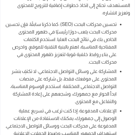
المستهدف. تحتاج إلى اتخاذ خطوات إضافية للترويج للمحتوى
وتعزيز انتشاره:
تحسين محركات البحث (SEO): كما ذكرنا سابقًا، فإن تحسين
محركات البحث يلعب دورًا رئيسيًا في ظهور المحتوى
الخاص بك في نتائج البحث العليا. استخدم الكلمات
المفتاحية المناسبة، اهتم بالبنية التقنية للموقع، واحرص
على بناء روابط خلفية قوية لتعزيز ظهور المحتوى في
محركات البحث.
المشاركة على وسائل التواصل الاجتماعي: لا تكتفِ بنشر
المحتوى على موقعك فقط، بل شاركه على منصات
التواصل الاجتماعي المختلفة. استخدم الوسوم المناسبة،
ابدأ الحوار مع جمهورك، وشجعهم على إعادة المشاركة
والتفاعل مع المحتوى.
الإعلانات المدفوعة: إذا كنت ترغب في تسريع عملية
الوصول إلى جمهورك، يمكنك الاستفادة من الإعلانات
المدفوعة على محركات البحث ووسائل التواصل الاجتماعي.
استهداف الجمهور المناسب وضبط الحملات الإعلانية