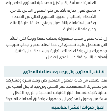
العلمية لدعم أفكارك وتعزيز مصداقية المحتوى الخاص بك.
تدقيق لغوي صارم: تأكد من خلو المحتوى الخاص بك من
الأخطاء الإملائية والنحوية. المحتوى الخالي من الأخطاء
يعكس اهتمامك بالتفاصيل ويمنح انطباعًا احترافيًا عنك
وعن علامتك التجارية.
إن كتابة محتوى يجذب جمهورك يتطلب جهدًا ووقتًا، لكن النتائج
التي ستحصل عليها تستحق كل هذا العناء. محتوى جذاب سيجذب
جمهورك، يبني ولاءً لعلامتك التجارية، ويساعدك على تحقيق
أهدافك التسويقية على المدى الطويل.
6. نشر المحتوى وترويجه بعد صناعة المحتوى
بعد الانتهاء من كتابة المحتوى المتميز، حان وقت نشره ومشاركته
مع جمهورك المستهدف. نشر المحتى وترويجه لا يقل أهمية عن
عملية كتابته نفسها. اختيار القنوات المناسبة والترويج الفعال
سيضمن وصول المحتوى إلى جمهورك وتحقيق أهدافك المرجوة.
اختيار قنوات النشر المناسبة: