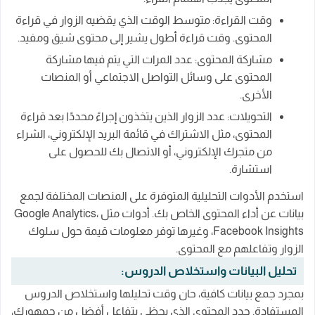
وقت القراءة: متوسط الوقت الذي يقضيه الزوار في قراءة
المحتوى. وقت قراءة أطول يشير إلى محتوى شيق ومفيد.
مشاركة المحتوى: عدد المرات التي يتم فيها مشاركة
المحتوى على وسائل التواصل الاجتماعي أو المنصات
الأخرى.
التحويلات: عدد الزوار الذين يتخذون إجراءً محددًا بعد قراءة
المحتوى، مثل الاشتراك في قائمة البريد الإلكتروني، الشراء
من متجرك الإلكتروني، أو الاتصال بك للحصول على
استشارة.
استخدم الأدوات التحليلية المتوفرة على المنصات المختلفة لجمع
بيانات عن أداء المحتوى الخاص بك. أدوات مثل Google Analytics،
Facebook Insights، وغيرها توفر معلومات قيمة حول سلوك
الزوار وتفاعلهم مع المحتوى.
تحليل البيانات واستخلاص الدروس:
بمجرد جمع بيانات كافية، حان وقت تحليلها واستخلاص الدروس
المستفادة. حدد المحتوى الذي يحظى بتفاعل أفضل من جمهورك،