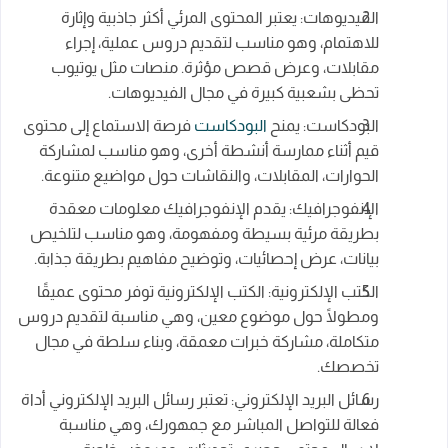
الفيديوهات: يعتبر المحتوى المرئي أكثر جاذبية وإثارة
للاهتمام، وهو مناسب لتقديم دروس عملية، إجراء
مقابلات، وعرض قصص مؤثرة. منصات مثل يوتيوب
تحظى بشعبية كبيرة في مجال الفيديوهات.
البودكاست: يمنح
البودكاست
فرصة الاستماع إلى محتوى
قيم أثناء ممارسة أنشطة أخرى، وهو مناسب لمشاركة
الحوارات، المقابلات، والنقاشات حول مواضيع متنوعة.
الإنفوجرافيك: يقدم الإنفوجرافيك معلومات معقدة
بطريقة مرئية بسيطة ومفهومة، وهو مناسب لتلخيص
بيانات، عرض إحصائيات، وتوضيح مفاهيم بطريقة جذابة.
الكتب الإلكترونية: الكتب الإلكترونية توفر محتوى عميقًا
ومطولًا حول موضوع معين، وهي مناسبة لتقديم دروس
متكاملة، مشاركة خبرات معمقة، وبناء سلطة في مجال
تخصصك.
رسائل البريد الإلكتروني: تعتبر رسائل البريد الإلكتروني أداة
فعالة للتواصل المباشر مع جمهورك، وهي مناسبة