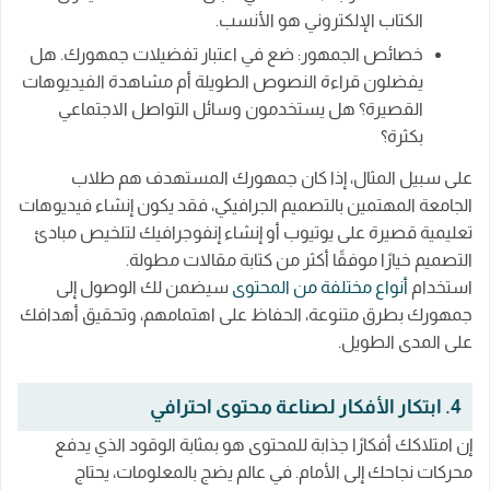
الكتاب الإلكتروني هو الأنسب.
خصائص الجمهور: ضع في اعتبار تفضيلات جمهورك. هل
يفضلون قراءة النصوص الطويلة أم مشاهدة الفيديوهات
القصيرة؟ هل يستخدمون وسائل التواصل الاجتماعي
بكثرة؟
على سبيل المثال، إذا كان جمهورك المستهدف هم طلاب
الجامعة المهتمين بالتصميم الجرافيكي، فقد يكون إنشاء فيديوهات
تعليمية قصيرة على يوتيوب أو إنشاء إنفوجرافيك لتلخيص مبادئ
التصميم خيارًا موفقًا أكثر من كتابة مقالات مطولة.
استخدام
أنواع مختلفة من المحتوى
سيضمن لك الوصول إلى
جمهورك بطرق متنوعة، الحفاظ على اهتمامهم، وتحقيق أهدافك
على المدى الطويل.
4. ابتكار الأفكار لصناعة محتوى احترافي
إن امتلاكك أفكارًا جذابة للمحتوى هو بمثابة الوقود الذي يدفع
محركات نجاحك إلى الأمام. في عالم يضج بالمعلومات، يحتاج