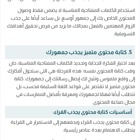
استخدام الكلمات المفتاحية المناسبة لا يضمن فقط وصول
المحتوى الخاص بك إلى جمهور أوسع، بل يساعد أيضًا على جذب
الزوار المهتمين بالفعل بمجالك، ما يزيد من فرص تحقيق أهدافك
التسويقية.
5. كتابة محتوى متميز يجذب جمهورك
بعد اختيار الفكرة الجذابة وتحديد الكلمات المفتاحية المناسبة، حان
وقت كتابة المحتوى نفسه. هذه المرحلة هي التي ستحول أفكارك
إلى واقع ملموس وتتيح لك إيصال رسالتك إلى جمهورك. كتابة
محتوى متميز لا تقتصر على قواعد اللغة السليمة فحسب، بل
تتطلب أيضًا فهمًا لجمهورك ومعرفة بأفضل الممارسات في
مجال صناعة المحتوى.
أساسيات كتابة محتوى يجذب القراء:
إن كتابة محتوى يجذب القراء ويدفعهم إلى الاستمرار في القراءة
يتطلب الاهتمام بعدة عناصر رئيسية: