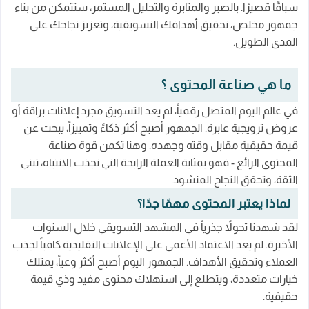
سباقًا قصيرًا. بالصبر والمثابرة والتحليل المستمر، ستتمكن من بناء
جمهور مخلص، تحقيق أهدافك التسويقية، وتعزيز نجاحك على
المدى الطويل.
ما هي صناعة المحتوى ؟
في عالم اليوم المتصل رقمياً، لم يعد التسويق مجرد إعلانات براقة أو
عروض ترويجية عابرة. الجمهور أصبح أكثر ذكاءً وتمييزاً، يبحث عن
قيمة حقيقية مقابل وقته وجهده. وهنا تكمن قوة صناعة
المحتوى الرائع - فهو بمثابة العملة الرابحة التي تجذب الانتباه، تبني
الثقة، وتحقق النجاح المنشود.
لماذا يعتبر المحتوى مهمًا جدًا؟
لقد شهدنا تحولاً جذرياً في المشهد التسويقي خلال السنوات
الأخيرة. لم يعد الاعتماد الأعمى على الإعلانات التقليدية كافياً لجذب
العملاء وتحقيق الأهداف. الجمهور اليوم أصبح أكثر وعياً، يمتلك
خيارات متعددة، ويتطلع إلى استهلاك محتوى مفيد وذي قيمة
حقيقية.