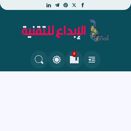
linkedin
telegram
pinterest
facebook
x
الإبداع للتقنية - جديد التكنو
0
القائمة
العلامات المرجعية
البحث في المدونة
التغيير بين الوضع النهاري والداكن