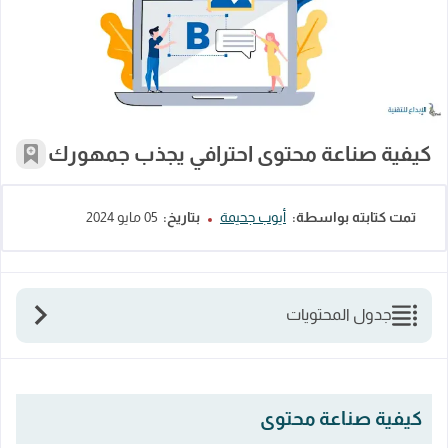
كيفية صناعة محتوى احترافي يجذب جمه
كيفية صناعة محتوى احترافي يجذب جمهورك
أضف إل
تمت كتابته بواسطة:
أيوب جحيمة
بتاريخ:
05 مايو 2024
جدول المحتويات
كيفية صناعة محتوى
1. تحديد الأهداف قبل البدء بصناعة المحتوى
كيفية صناعة محتوى
2. معرفة جمهورك لمعرفة كيفية صناعة المحتوى