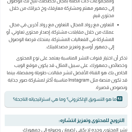
والمجموعات ذات الصلة بمجال تخصصك تتيح لك الوصول
إلى جمهور مهتم ومشاركة معارفك وخ خبراتك من خلال
محتوى قيم.
التعاون مع رواد المجال: التعاون مع رواد آخرين في مجال
عملك من خلال مقابلات مشتركة، إصدار محتوى تعاوني، أو
المشاركة في الفعاليات المشتركة، يمنحك فرصة الوصول
إلى جمهور أوسع وتعزيز مصداقيتك.
تذكر أن اختيار قنوات النشر المناسبة يعتمد على نوع المحتوى
وخصائص جمهورك. على سبيل المثال، قد يكون موقع الويب
الخاص بك هو القناة الأفضل لنشر مقالات طويلة ومفصلة، بينما
قد تكون منصة مثل Instagram مناسبة أكثر لمشاركة صور جذابة
ونصوص قصيرة.
ما هو التسويق الإلكتروني؟ وما هي استراتيجياته الناجحة؟
الترويج للمحتوى وتعزيز انتشاره:
نشر المحتوى وحده لا يكفي لضمان وصوله إلى جمهورك