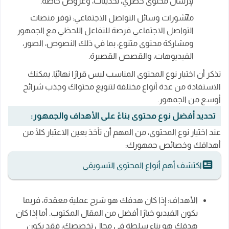
لإرسال محتوى حصري، تحديثات، وعروض خاصة.
منشورات وسائل التواصل الاجتماعي: توفر منصات
التواصل الاجتماعي فرصة للتفاعل اللحظي مع الجمهور
ومشاركة محتوى متنوع، بما في ذلك النصوص، الصور،
الفيديوهات، والقصص القصيرة.
تذكر أن اختيار نوع المحتوى المناسب ليس قرارًا نهائيًا. يمكنك
الاستفادة من عدة أنواع مختلفة لتنويع محتواك وجذب شرائح
أوسع من الجمهور.
تحديد أفضل نوع محتوى بناءً على الأهداف والجمهور:
عند اختيار نوع المحتوى، من المهم أن تأخذ بعين الاعتبار كلًا من
أهدافك وخصائص جمهورك:
اكتشف أهم أنواع المحتوى التسويقي
الأهداف: إذا كان هدفك هو شرح عملية معقدة، فربما
يكون الفيديو خيارًا أفضل من المقال المكتوب. أما إذا كان
هدفك هو بناء سلطة في مجال تخصصك، فقد يكون