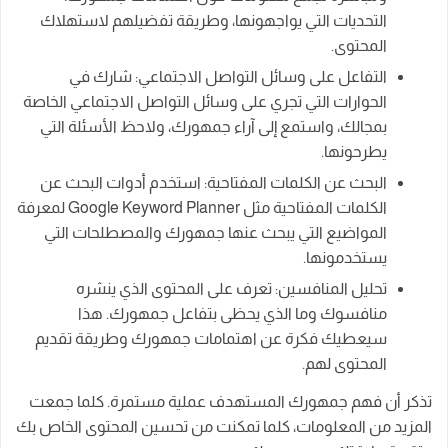
التحديات التي يواجهونها، وطريقة تفضيلهم لاستهلاك
المحتوى.
التفاعل على وسائل التواصل الاجتماعي: شارك في
الحوارات التي تجري على وسائل التواصل الاجتماعي الخاصة
بمجالك، واستمع إلى آراء جمهورك، ولاحظ الأسئلة التي
يطرحونها.
البحث عن الكلمات المفتاحية: استخدم أدوات البحث عن
الكلمات المفتاحية مثل Google Keyword Planner لمعرفة
المواضيع التي يبحث عنها جمهورك والمصطلحات التي
يستخدمونها.
تحليل المنافسين: تعرف على المحتوى الذي ينشره
منافسوك وما الذي يحظى بتفاعل جمهورك. هذا
سيعطيك فكرة عن اهتمامات جمهورك وطريقة تقديم
المحتوى لهم.
تذكر أن فهم جمهورك المستهدف عملية مستمرة. كلما جمعت
المزيد من المعلومات، كلما تمكنت من تحسين المحتوى الخاص بك