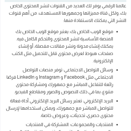
عالمنا الرقمي يوفر لك العديد من القنوات لنشر المحتوى الخاص
بك، ولكل قناة مميزاتها وجمهورها المستهدف. من أهم قنوات
النشر التي يمكنك الاستفادة منها:
موقع الويب الخاص بك: يعتبر موقع الويب الخاص بك
المنصة الأساسية لنشر المحتوى والتحكم الكامل فيه.
يمكنك إنشاء مدونة ونشر مقالات مفصلة، أو إنشاء
صفحات هبوط لعرض محتوى قابل للتحميل مثل الكتب
الإلكترونية.
وسائل التواصل الاجتماعي: توفر منصات التواصل
الاجتماعي مثل Facebook و Instagram و LinkedIn فرصًا
رائعة للتفاعل المباشر مع جمهورك ومشاركة محتوى
متنوع، بما في ذلك النصوص والصور ومقاطع الفيديو.
البريد الإلكتروني: تعتبر رسائل البريد الإلكتروني أداة فعالة
للتواصل المباشر مع جمهورك، ويمكن استخدامها لإرسال
محتوى حصري، تحديثات، وعروض خاصة.
المنتديات والمجموعات: المشاركة في المنتديات