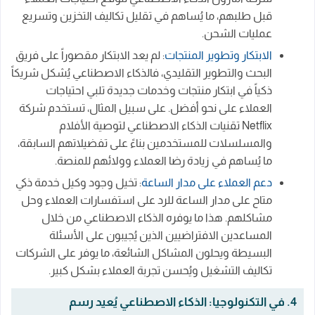
قبل طلبهم، ما يُساهم في تقليل تكاليف التخزين وتسريع
عمليات الشحن.
الابتكار وتطوير المنتجات
: لم يعد الابتكار مقصوراً على فريق
البحث والتطوير التقليدي، فالذكاء الاصطناعي يُشكل شريكاً
ذكياً في ابتكار منتجات وخدمات جديدة تلبي احتياجات
العملاء على نحو أفضل. على سبيل المثال، تستخدم شركة
Netflix تقنيات الذكاء الاصطناعي لتوصية الأفلام
والمسلسلات للمستخدمين بناءً على تفضيلاتهم السابقة،
ما يُساهم في زيادة رضا العملاء وولائهم للمنصة.
دعم العملاء على مدار الساعة
: تخيل وجود وكيل خدمة ذكي
متاح على مدار الساعة للرد على استفسارات العملاء وحل
مشاكلهم. هذا ما يوفره الذكاء الاصطناعي من خلال
المساعدين الافتراضيين الذين يُجيبون على الأسئلة
البسيطة ويحلون المشاكل الشائعة، ما يوفر على الشركات
تكاليف التشغيل ويُحسن تجربة العملاء بشكل كبير.
4. في التكنولوجيا: الذكاء الاصطناعي يُعيد رسم