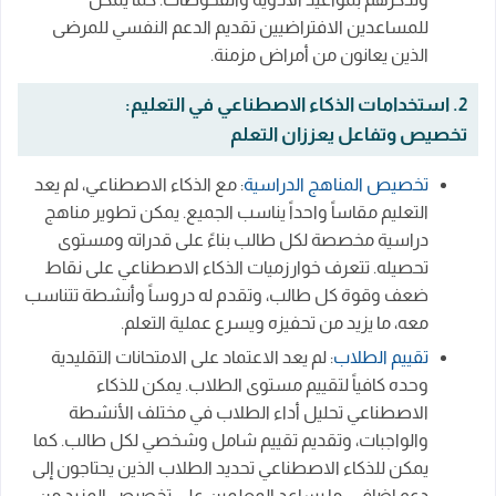
للمساعدين الافتراضيين تقديم الدعم النفسي للمرضى
الذين يعانون من أمراض مزمنة.
2. استخدامات الذكاء الاصطناعي في التعليم:
تخصيص وتفاعل يعززان التعلم
تخصيص المناهج الدراسية
: مع الذكاء الاصطناعي، لم يعد
التعليم مقاساً واحداً يناسب الجميع. يمكن تطوير مناهج
دراسية مخصصة لكل طالب بناءً على قدراته ومستوى
تحصيله. تتعرف خوارزميات الذكاء الاصطناعي على نقاط
ضعف وقوة كل طالب، وتقدم له دروساً وأنشطة تتناسب
معه، ما يزيد من تحفيزه ويسرع عملية التعلم.
تقييم الطلاب
: لم يعد الاعتماد على الامتحانات التقليدية
وحده كافياً لتقييم مستوى الطلاب. يمكن للذكاء
الاصطناعي تحليل أداء الطلاب في مختلف الأنشطة
والواجبات، وتقديم تقييم شامل وشخصي لكل طالب. كما
يمكن للذكاء الاصطناعي تحديد الطلاب الذين يحتاجون إلى
دعم إضافي، ما يساعد المعلمين على تخصيص المزيد من