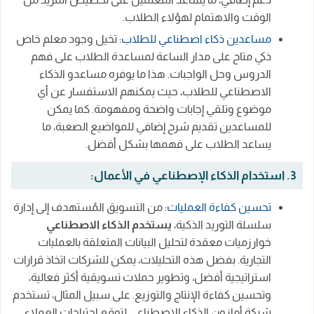
الوقت والاهتمام لهؤلاء الطلاب.
مساعدين ذكاء اصطناعي للطلاب
: تخيل وجود معلم خاص
ذكي متاح على مدار الساعة لمساعدة الطلاب على فهم
الدروس وحل الواجبات. هذا ما يوفره مساعدو الذكاء
الاصطناعي للطلاب، حيث يمكنهم الاستفسار عن أي
موضوع وتلقي إجابات واضحة ومفهومة. كما يمكن
للمساعدين تقديم شرح إضافي للمواضيع الصعبة، ما
يساعد الطلاب على فهمها بشكل أفضل.
3. استخدام الذكاء الإصطناعي في الأعمال:
تحسين كفاءة العمليات
: من التسويق المُستهدف إلى إدارة
سلسلة التوريد الذكية،
يستخدم الذكاء الاصطناعي
خوارزميات معقدة لتحليل البيانات المتعلقة بالعمليات
التجارية. بفضل هذه التحليلات، يمكن للشركات اتخاذ قرارات
استراتيجية أفضل، وتطوير حملات تسويقية أكثر فعالية،
وتحسين كفاءة الإنتاج والتوزيع. على سبيل المثال، تستخدم
شركة أمازون الذكاء الاصطناعي لتوقع احتياجات العملاء