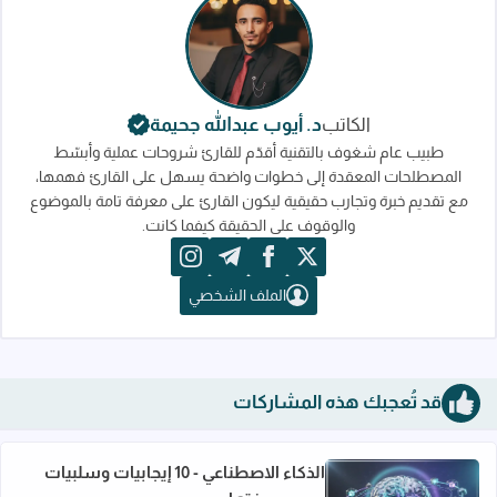
الكاتب
د. أيوب عبدالله جحيمة
طبيب عام شغوف بالتقنية أقدّم للقارئ شروحات عملية وأبسّط
المصطلحات المعقدة إلى خطوات واضحة يسهل على القارئ فهمها،
مع تقديم خبرة وتجارب حقيقية ليكون القارئ على معرفة تامة بالموضوع
والوقوف على الحقيقة كيفما كانت.
instagram
telegram
facebook
x
الملف الشخصي
قد تُعجبك هذه المشاركات
الذكاء الاصطناعي - 10 إيجابيات وسلبيات