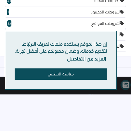
تطبيقات الهاتف
41
شروحات الكمبيوتر
1
شروحات المواقع
32
شروحات الهاتف
3
إن هذا الموقع يستخدم ملفات تعريف الارتباط
صناعة المحتوى
13
لتقديم خدماته، وضمان حصولكم على أفضل تجربة.
المزيد من التفاصيل
متابعة التصفح
موقع
الإبداع للتقنية
هو نبضٌ عربيّ يجمع دقّة المعرفة الرقمية ورهافة