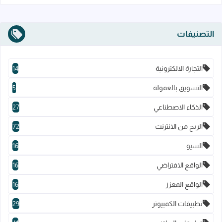
التصنيفات
التجارة الالكترونية
14
التسويق بالعمولة
5
الذكاء الاصطناعي
27
الربح من الانترنت
72
السيو
16
الواقع الافتراضي
16
الواقع المعزز
16
تطبيقات الكمبيوتر
29