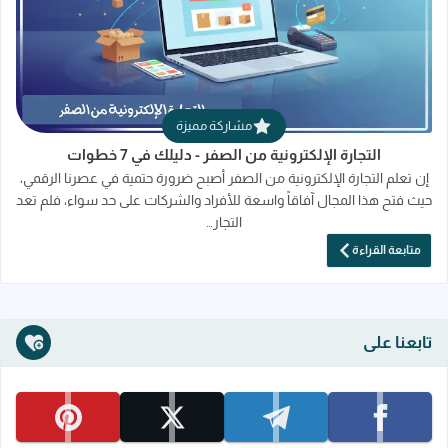
قراءة المزيد عن التجارة الإلكترونية من الصفر 
مشاركة مميزة
التجارة الإلكترونية من الصفر - دليلك في 7 خطوات
إن تعلم التجارة الإلكترونية من الصفر أصبح ضرورة حتمية في عصرنا الرقمي،
حيث فتح هذا المجال آفاقاً واسعة للأفراد والشركات على حد سواء، فلم تعد
التجار…
متابعة القراءة
تابعنا على
تابعنا على facebook
تابعنا على telegram
تابعنا على x
تابعنا على pinterest