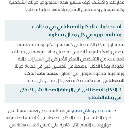
مداركك، واكتشف كيف ستغير هذه التكنولوجيا حياتك الشخصية
والمهنية، بل ومستقبل البشرية بأكملها. هيا بنا ننطلق!
استخدامات الذكاء الاصطناعي في مجالات
مختلفة: ثورة في كل مجال نخطوه
لقد تجاوز الذكاء الاصطناعي كونه مجرد تكنولوجيا مستقبلية،
ليصبح واقعاً ملموساً يُلامس تفاصيل حياتنا اليومية في مختلف
المجالات. من التشخيص المبكر للأمراض إلى السيارات ذاتية
القيادة، يَعِدُنا الذكاء الاصطناعي بتحسين كبير في كفاءة حياتنا
ورفاهيتنا. فدعونا نغوص في أعماق
استخدامات الذكاء
الاصطناعي
ونستكشف كيف تُغير كل مجال على حدة:
1. الذكاء الاصطناعي في الرعاية الصحية: شريك ذكي
في رحلة الشفاء:
تشخيص وعلاج دقيق
: لم يعد التشخيص يعتمد فقط على
خبرة الطبيب، بل بات الذكاء الاصطناعي أداة مساعدة قوية.
خوارزميات التعلم الآلي قادرة على تحليل كميات هائلة من