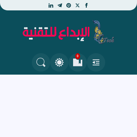
linkedin
telegram
pinterest
facebook
x
الإبداع للتقنية - جديد التكنو
0
القائمة
العلامات المرجعية
البحث في المدونة
التغيير بين الوضع النهاري والداكن