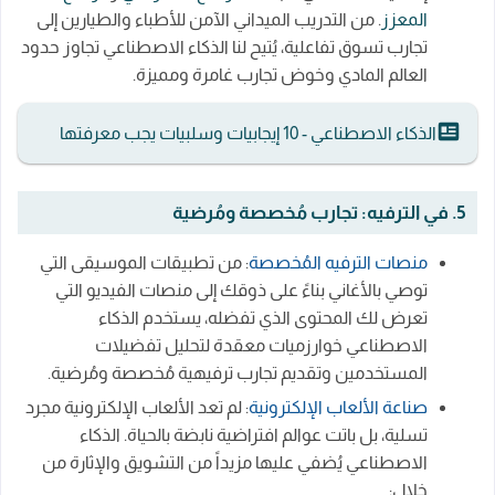
المعزز
. من التدريب الميداني الآمن للأطباء والطيارين إلى
تجارب تسوق تفاعلية، يُتيح لنا الذكاء الاصطناعي تجاوز حدود
العالم المادي وخوض تجارب غامرة ومميزة.
الذكاء الاصطناعي - 10 إيجابيات وسلبيات يجب معرفتها
5. في الترفيه: تجارب مُخصصة ومُرضية
منصات الترفيه المُخصصة
: من تطبيقات الموسيقى التي
توصي بالأغاني بناءً على ذوقك إلى منصات الفيديو التي
تعرض لك المحتوى الذي تفضله، يستخدم الذكاء
الاصطناعي خوارزميات معقدة لتحليل تفضيلات
المستخدمين وتقديم تجارب ترفيهية مُخصصة ومُرضية.
صناعة الألعاب الإلكترونية
: لم تعد الألعاب الإلكترونية مجرد
تسلية، بل باتت عوالم افتراضية نابضة بالحياة. الذكاء
الاصطناعي يُضفي عليها مزيداً من التشويق والإثارة من
خلال: