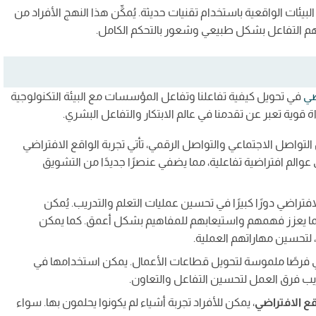
لبيئات الواقعية باستخدام تقنيات حديثة. يُمكِّن هذا النهج الأفراد من
م التفاعل بشكل طبيعي وشعور بالتحكم الكامل.
ضي
في تحويل كيفية تفاعلنا وتفاعل المؤسسات مع البيئة التكنولوجية
قوية تعبر عن تقدمنا في عالم الابتكار والتفاعل البشري.
تواصل الاجتماعي والتواصل الرقمي، تأتي تجربة الواقع الافتراضي
عوالم افتراضية تفاعلية، مما يضفي عنصرًا جديدًا من التشويق
فتراضي دورًا كبيرًا في تحسين عمليات التعلم والتدريب. يُمكن
ما يعزز فهمهم واستيعابهم للمفاهيم بشكل أعمق. كما يمكن
 لتحسين مهاراتهم العملية.
ضي فرصًا ملموسة لتحويل قطاعات الأعمال. يمكن استخدامها في
ريب فرق العمل لتحسين التفاعل والتعاون.
قع الافتراضي
، يمكن للأفراد تجربة أشياء لم يكونوا يحلمون بها. سواء