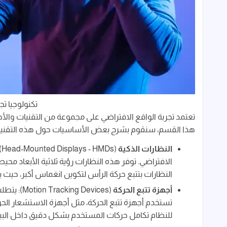
تكنولوجيا تج
تعتمد تجربة الواقع الافتراضي على مجموعة من التقنيات والأجهز
هذا القسم، سنقوم بشرح بعض الأساسيات حول هذه التقنيا
النظارات الذكية
(
الافتراضي. توفر هذه النظارات رؤية ثلاثية الأبعاد مح
النظارات بتتبع حركة الرأس لتكوين انغماس أكبر، حيث ي
أجهزة تتبع الحركة
(Motion Tracking Devices): يتطلب تحقيق
تستخدم أجهزة تتبع الحركة، مثل أجهزة الاستشعار الحرك
للنظام تكامل حركات المستخدم بشكل دقيق داخل البيئة