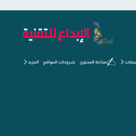
الإبداع للتقنية - جديد التكنو
يقات
صناعة المحتوى
شروحات المواقع
المزيد