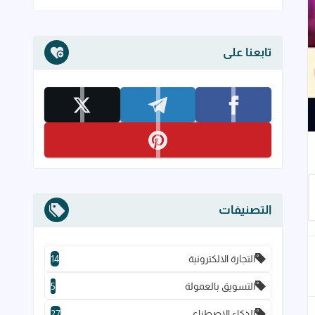
تابعنا على
تابعنا على facebook
تابعنا على telegram
تابعنا على x
تابعنا على pinterest
إلى العلامات المرجعية
التصنيفات
التجارة الالكترونية
14
التسويق بالعمولة
5
الذكاء الاصطناعي
27