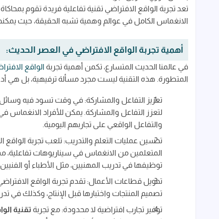
تعد تجربة الواقع الافتراضي تقنية تفاعلية فريدة تقوم بمحاكاة ا
الانغماس الكامل في عوالم وهمية تشبه الحقيقة، حيث يمكنه
أهمية تجربة الواقع الافتراضي في العصر الحديث:
في عالمنا الحديث المتسارع، تكمن أهمية تجربة
الواقع الافترا
المتطورة. هذه التقنية ليست مجرد مسألة ترفيهية، بل هي أداة 
تعزيز التفاعل والمشاركة: في وقت تسود فيه وسائل ال
لتعزز التفاعل والمشاركة. يمكن للأفراد الانغماس في 
والتفاعل الواقعي على تجاربهم اليومية.
تحسين عمليات التعلم والتدريب: تلعب تجربة الواقع الا
المتعلمين من الانغماس في سيناريوهات تفاعلية، م
توظيفها في تدريب المهنيين، مثل الأطباء أو الفنيين،
تحويل قطاعات الأعمال: تقدم تجربة الواقع الافترا
تصميم المنتجات واختبارها قبل الإنتاج، وكذلك في تد
توفير تجارب افتراضية لا محدودة: مع تجربة
تقنية الوا