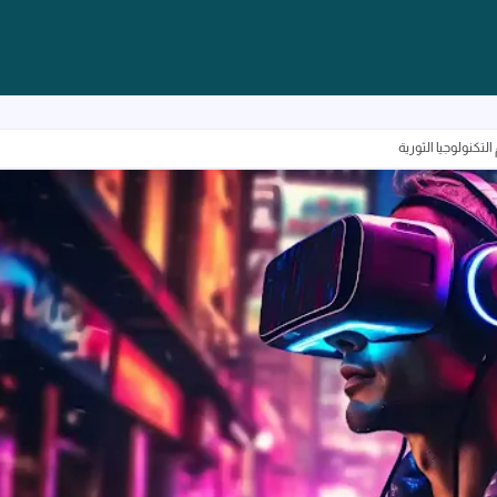
لتكنولوجيا الثورية
تجربة الواقع الافتراضي: استكشاف عالم التكنولوجيا الثورية