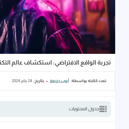
تجربة الواقع الافتراضي: استكشاف عالم التكنو
تمت كتابته بواسطة:
أيوب جحيمة
بتاريخ:
24 يناير 2024
جدول المحتويات
تعريف تجربة الواقع الافتراضي