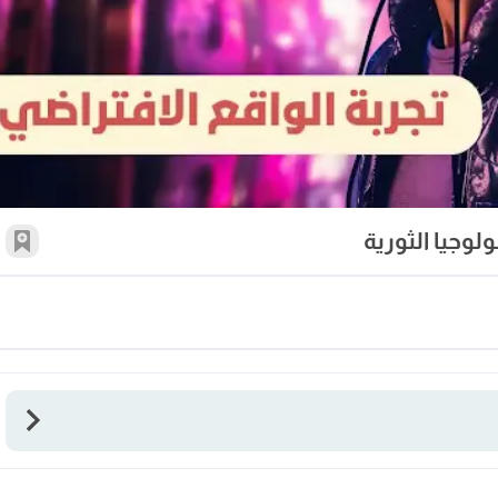
لوجيا الثورية
أضف 