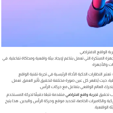
ربة الواقع الافتراضي
ة المبتكرة التي تعمل بتناغم لإيجاد بيئة واقعية ومحاكاة تفاعلية. في
ت والأجهزة:
Head-Mounted Displays - HMDs): تعتبر النظارات الذكية الأداة الرئيسية في تجربة تقنية الواقع
يطية، حيث يُظهر كل عين صورة مختلفة لتحقيق تأثير العمق. تعمل
تحرك العالم الواقعي بتفاعل مع حركات الرأس.
تجربة واقع افتراضي
متقدمة تتبعًا دقيقًا لحركة المستخدم.
ية والكاميرات الخاصة، لتحديد موقع وحركة الرأس واليدين. هذا يتيح
 الواقعية.