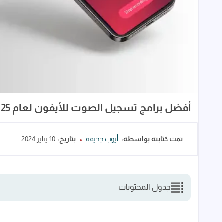
أفضل برامج تسجيل الصوت للأيفون لعام 2025 - مسجلات لتعديل الصوت لاجهزة iPhone
تمت كتابته بواسطة:
أيوب جحيمة
بتاريخ:
10 يناير 2024
جدول المحتويات
قائمة أفضل برامج تسجيل الصوت للأيفون لعام 2025 والتعديل عليها