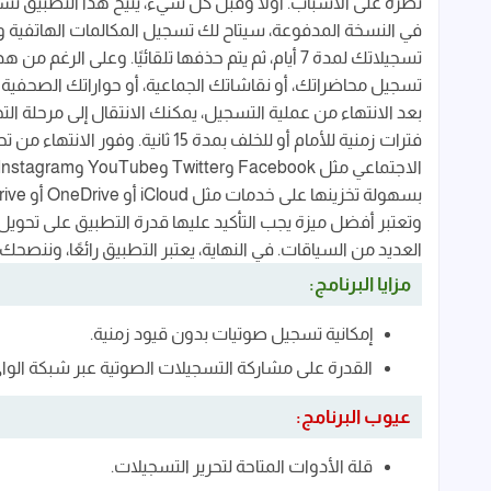
نظرة على الأسباب. أولًا وقبل كل شيء، يتيح هذا التطبيق ت
في النسخة المدفوعة، سيتاح لك تسجيل المكالمات الهاتفية و
تسجيلاتك لمدة 7 أيام، ثم يتم حذفها تلقائيًا. وعل
تسجيل محاضراتك، أو نقاشاتك الجماعية، أو حواراتك الصحفية
بعد الانتهاء من عملية التسجيل، يمكنك الانتقال إلى مرحلة ال
فترات زمنية للأمام أو للخلف بمدة 
وتعتبر أفضل ميزة يجب التأكيد عليها قدرة التطبيق على تحو
العديد من السياقات. في النهاية، يعتبر التطبيق رائعًا، وننصحك ب
مزايا البرنامج:
إمكانية تسجيل صوتيات بدون قيود زمنية.
القدرة على مشاركة التسجيلات الصوتية عبر شبكة الواي
عيوب البرنامج:
قلة الأدوات المتاحة لتحرير التسجيلات.