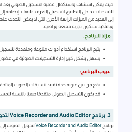
للتسجيلات داخل التطبيق لتسهيل التعرف عليها. بالإضافة إلى ذ
إلى العديد من الميزات الرائعة الأخرى التي لا يمكن التحدث عن
وبالتأكيد ستكون تجربة ممتعة وراضية.
مزايا البرنامج:
يتيح البرنامج استخدام أدوات متنوعة ومتعددة لتسجيل
يسهل بشكل كبير إدارة التسجيلات الصوتية في غضون 
عيوب البرنامج:
يقع من بين عيوبه حدة تقييد تنسيقات الصوت المتاح
قد يكون التسجيل الصوتي متقدمًا صعبًا بالنسبة للمست
3. برنامج Voice Recorder and Audio Editor لتحويل الكلام الى نصوص
برنامج
Voice Recorder and Audio Editor