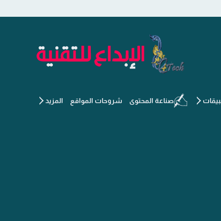
الإبداع للتقنية - جديد التكنو
يقات
صناعة المحتوى
شروحات المواقع
المزيد