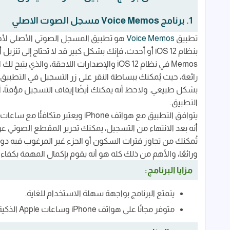
1. برنامج Voice Memos مسجل الصوت الاصلي
تطبيق
Voice Memos
Memos في نظام iOS 12 والإصدارات اللاحقة، وال
رائعة، حيث يُمكنك ببساطة النقر على زر التسجيل في التطبيق
بشكل طبيعي. ولاحظ أنه يمكنك أيضًا إيقاف التسجيل مؤقتًا، أ
التطبيق.
أنه بعد الانتهاء من التسجيل، يمكنك تحرير المقطع الصوتي 
تُمكنك من تجاوز فترات السكون أو الجزء غير المرغوب فيه دون
ورائعًا، والأهم من ذلك كله هو أنه يقوم بإكمال المهمة بكفاءة
مزايا البرنامج:
يتمتع البرنامج بواجهة سهلة الاستخدام للغاية.
متوفر مجانًا على هواتف iPhone وساعات Apple الذكية.