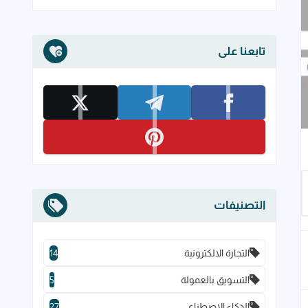
تابعنا على
تابعنا على facebook
تابعنا على telegram
تابعنا على x
تابعنا على pinterest
إلى العلامات المرجعية
التصنيفات
التجارة الالكترونية
14
التسويق بالعمولة
5
الذكاء الاصطناعي
27