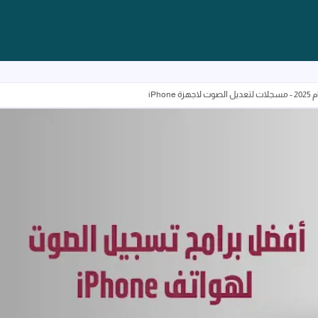
iPh
أفضل برامج تسجيل الصوت للأيفون لعام 2025 - مسجلات لتعديل الصوت لاجهزة iPhone