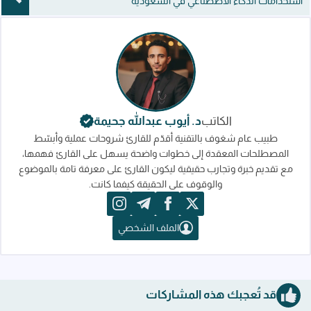
استخدامات الذكاء الاصطناعي في السعودية
الكاتب
د. أيوب عبدالله جحيمة
طبيب عام شغوف بالتقنية أقدّم للقارئ شروحات عملية وأبسّط
المصطلحات المعقدة إلى خطوات واضحة يسهل على القارئ فهمها،
مع تقديم خبرة وتجارب حقيقية ليكون القارئ على معرفة تامة بالموضوع
والوقوف على الحقيقة كيفما كانت.
instagram
telegram
facebook
x
الملف الشخصي
قد تُعجبك هذه المشاركات