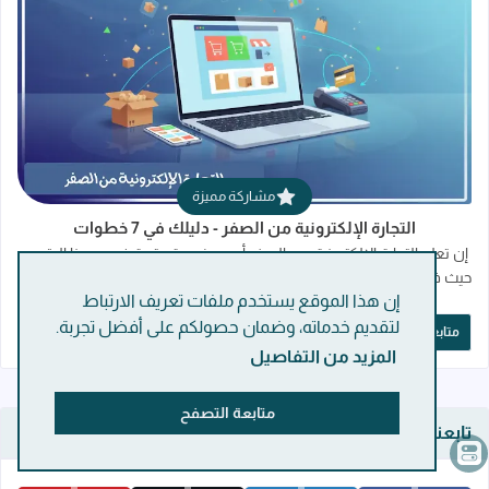
قراءة المزيد عن التجارة الإلكترونية من الصفر 
مشاركة مميزة
التجارة الإلكترونية من الصفر - دليلك في 7 خطوات
إن تعلم التجارة الإلكترونية من الصفر أصبح ضرورة حتمية في عصرنا الرقمي،
حيث فتح هذا المجال آفاقاً واسعة للأفراد والشركات على حد سواء، فلم تعد
إن هذا الموقع يستخدم ملفات تعريف الارتباط
التجار…
لتقديم خدماته، وضمان حصولكم على أفضل تجربة.
متابعة القراءة
المزيد من التفاصيل
متابعة التصفح
تابعنا على