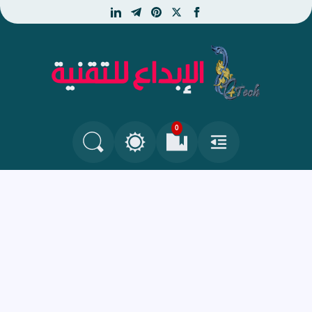
linkedin
telegram
pinterest
facebook
x
الإبداع للتقنية - جديد التكنو
0
القائمة
العلامات المرجعية
البحث في المدونة
التغيير بين الوضع النهاري والداكن